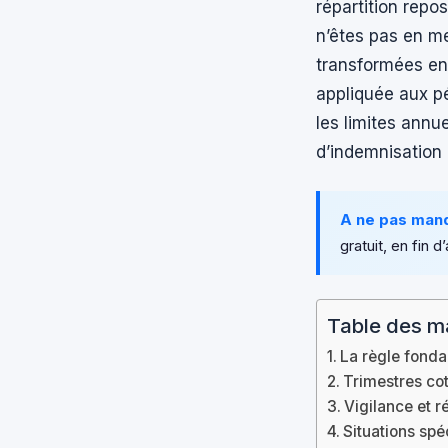
répartition repo
n’êtes pas en me
transformées e
appliquée aux pé
les limites annu
d’indemnisation 
A ne pas man
gratuit, en fin d’
Table des m
La règle fonda
Trimestres cot
Vigilance et r
Situations spéc