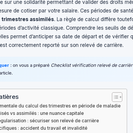
se sur une solidarité permettant de valider des droits 
sure de cotiser par votre salaire. Ces périodes de santé
n
trimestres assimilés
. La règle de calcul diffère toutef
riodes d’activité classique. Comprendre les seuils de 
elles permet d’anticiper sa date de départ et de vérifier
est correctement reporté sur son relevé de carrière.
quer
: on vous a préparé
Checklist vérification relevé de carriè
article.
atières
mentale du calcul des trimestres en période de maladie
isés vs assimilés : une nuance capitale
égularisation : sécuriser son relevé de carrière
ifiques : accident du travail et invalidité