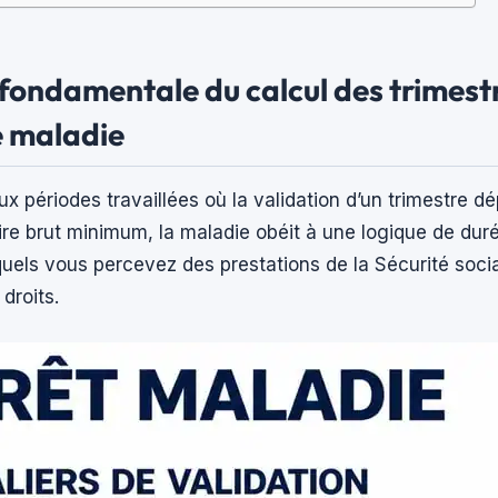
 fondamentale du calcul des trimest
e maladie
x périodes travaillées où la validation d’un trimestre d
ire brut minimum, la maladie obéit à une logique de dur
quels vous percevez des prestations de la Sécurité soci
droits.