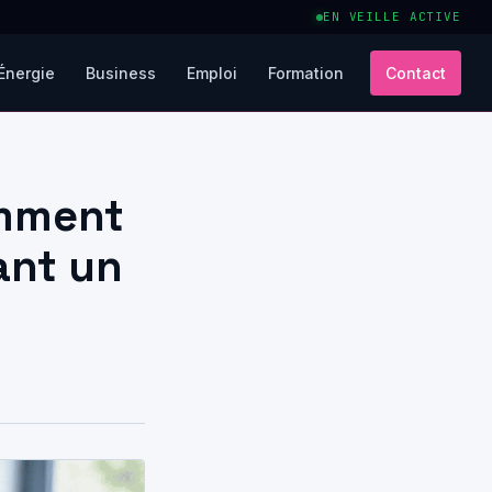
EN VEILLE ACTIVE
Énergie
Business
Emploi
Formation
Contact
omment
ant un