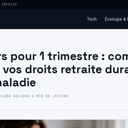
 ÉNERGIE
Tech
Écologie & 
rs pour 1 trimestre : c
 vos droits retraite dur
maladie
ELENA KOZLOVA
·
6 MIN DE LECTURE