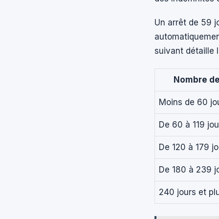
Un arrêt de 59 j
automatiquement 
suivant détaille 
Nombre de 
Moins de 60 jo
De 60 à 119 jou
De 120 à 179 jo
De 180 à 239 j
240 jours et pl