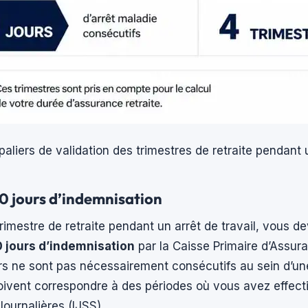
paliers de validation des trimestres de retraite pendant 
60 jours d’indemnisation
trimestre de retraite pendant un arrêt de travail, vous d
 jours d’indemnisation
par la Caisse Primaire d’Assur
rs ne sont pas nécessairement consécutifs au sein d’
 doivent correspondre à des périodes où vous avez effec
ournalières (IJSS).