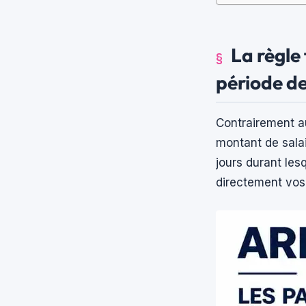
La règle
période d
Contrairement au
montant de sala
jours durant les
directement vos 