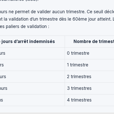
ours ne permet de valider aucun trimestre. Ce seuil déc
la validation d’un trimestre dès le 60ème jour atteint. 
les paliers de validation :
jours d’arrêt indemnisés
Nombre de trimest
urs
0 trimestre
rs
1 trimestre
urs
2 trimestres
ours
3 trimestres
us
4 trimestres