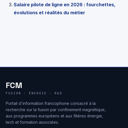
Salaire pilote de ligne en 2026 : fourchettes,
évolutions et réalités du métier
FCM
FUSION · ÉNERGIE · R&D
Portail d'information francophone consacré à la
recherche sur la fusion par confinement magnétique,
aux programmes européens et aux filières énergie,
tech et formation associées.