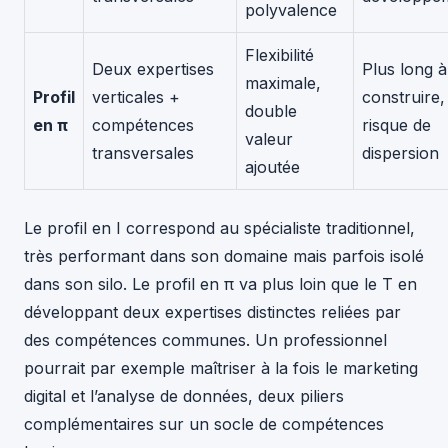
polyvalence
Flexibilité
Deux expertises
Plus long à
maximale,
Profil
verticales +
construire,
double
en π
compétences
risque de
valeur
transversales
dispersion
ajoutée
Le profil en I correspond au spécialiste traditionnel,
très performant dans son domaine mais parfois isolé
dans son silo. Le profil en π va plus loin que le T en
développant deux expertises distinctes reliées par
des compétences communes. Un professionnel
pourrait par exemple maîtriser à la fois le marketing
digital et l’analyse de données, deux piliers
complémentaires sur un socle de compétences