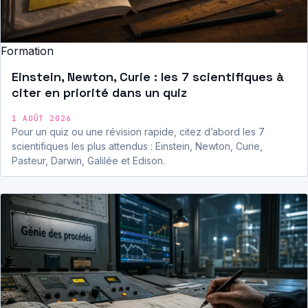
Formation
Einstein, Newton, Curie : les 7 scientifiques à
citer en priorité dans un quiz
1 AOÛT 2026
Pour un quiz ou une révision rapide, citez d’abord les 7
scientifiques les plus attendus : Einstein, Newton, Curie,
Pasteur, Darwin, Galilée et Edison.