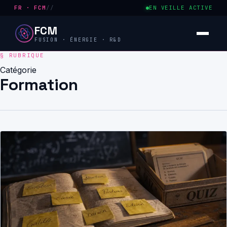
FR · FCM
//
EN VEILLE ACTIVE
FCM
FUSION · ÉNERGIE · R&D
Catégorie
Formation