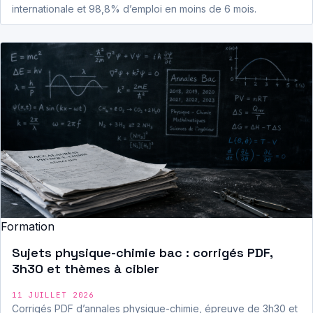
internationale et 98,8% d’emploi en moins de 6 mois.
Formation
Sujets physique-chimie bac : corrigés PDF,
3h30 et thèmes à cibler
11 JUILLET 2026
Corrigés PDF d’annales physique-chimie, épreuve de 3h30 et