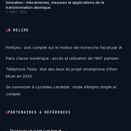
Ionisation : mécanismes, mesures et applications de la
transformation atomique
5 AOÛT 2026
À RELIRE
§
PimEyes : avis complet sur le moteur de recherche facial par IA
Paris classe numérique : accès et utilisation de l'ENT parisien
Téléphone Tesla : état des lieux du projet smartphone d'Elon
Musk en 2024
Se connecter à cyclades candidat : mode d’emploi simple et
complet
PARTENAIRES & RÉFÉRENCES
§
Proposer un sujet / un lien