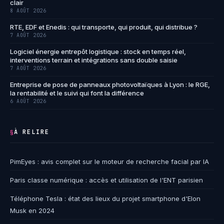
clair
8 AOÛT 2026
RTE, EDF et Enedis : qui transporte, qui produit, qui distribue ?
7 AOÛT 2026
Logiciel énergie entrepôt logistique : stock en temps réel,
interventions terrain et intégrations sans double saisie
7 AOÛT 2026
Entreprise de pose de panneaux photovoltaïques à Lyon : le RGE,
la rentabilité et le suivi qui font la différence
6 AOÛT 2026
À RELIRE
§
PimEyes : avis complet sur le moteur de recherche facial par IA
Paris classe numérique : accès et utilisation de l'ENT parisien
Téléphone Tesla : état des lieux du projet smartphone d'Elon
Musk en 2024