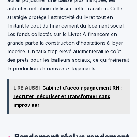
aurait pu justifier une baisse plus marquée, les
autorités ont choisi de lisser cette transition. Cette
stratégie protège l'attractivité du livret tout en
limitant le coût du financement du logement social.
Les fonds collectés sur le Livret A financent en
grande partie la construction d'habitations à loyer
modéré. Un taux trop élevé augmenterait le coût
des prêts pour les bailleurs sociaux, ce qui freinerait
la production de nouveaux logements.
LIRE AUSSI
Cabinet d’accompagnement RH :
recruter, sécuriser et transformer sans
improviser
Rendement réel vs rendement