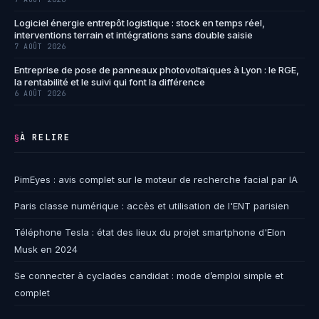
Logiciel énergie entrepôt logistique : stock en temps réel,
interventions terrain et intégrations sans double saisie
7 AOÛT 2026
Entreprise de pose de panneaux photovoltaïques à Lyon : le RGE,
la rentabilité et le suivi qui font la différence
6 AOÛT 2026
À RELIRE
§
PimEyes : avis complet sur le moteur de recherche facial par IA
Paris classe numérique : accès et utilisation de l'ENT parisien
Téléphone Tesla : état des lieux du projet smartphone d'Elon
Musk en 2024
Se connecter à cyclades candidat : mode d’emploi simple et
complet