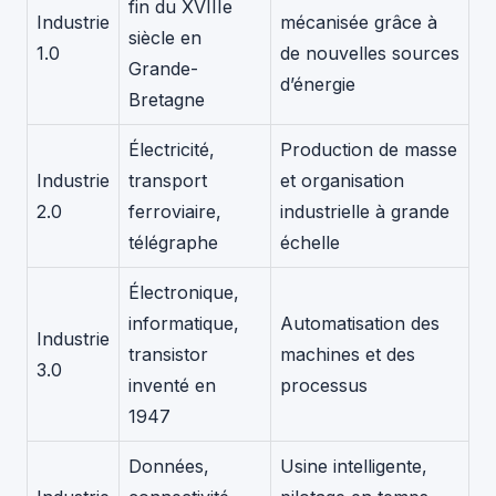
fin du XVIIIe
Industrie
mécanisée grâce à
siècle en
1.0
de nouvelles sources
Grande-
d’énergie
Bretagne
Électricité,
Production de masse
Industrie
transport
et organisation
2.0
ferroviaire,
industrielle à grande
télégraphe
échelle
Électronique,
informatique,
Automatisation des
Industrie
transistor
machines et des
3.0
inventé en
processus
1947
Données,
Usine intelligente,