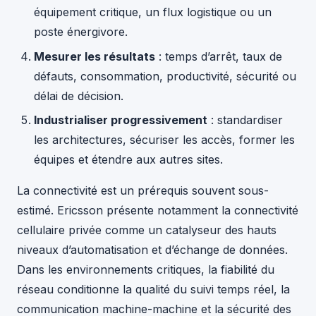
équipement critique, un flux logistique ou un
poste énergivore.
Mesurer les résultats
: temps d’arrêt, taux de
défauts, consommation, productivité, sécurité ou
délai de décision.
Industrialiser progressivement
: standardiser
les architectures, sécuriser les accès, former les
équipes et étendre aux autres sites.
La connectivité est un prérequis souvent sous-
estimé. Ericsson présente notamment la connectivité
cellulaire privée comme un catalyseur des hauts
niveaux d’automatisation et d’échange de données.
Dans les environnements critiques, la fiabilité du
réseau conditionne la qualité du suivi temps réel, la
communication machine-machine et la sécurité des