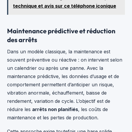
technique et avis sur ce téléphone iconique
Maintenance prédictive et réduction
des arrêts
Dans un modèle classique, la maintenance est
souvent préventive ou réactive : on intervient selon
un calendrier ou après une panne. Avec la
maintenance prédictive, les données d’usage et de
comportement permettent d’anticiper un risque,
vibration anormale, échauffement, baisse de
rendement, variation de cycle. L’objectif est de
réduire les
arrêts non planifiés
, les coûts de
maintenance et les pertes de production.
Cette approche exige toutefois une base solide,