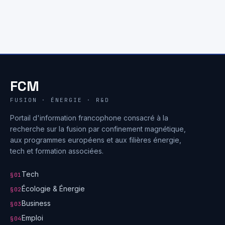
FCM
FUSION · ÉNERGIE · R&D
Portail d'information francophone consacré à la
recherche sur la fusion par confinement magnétique,
aux programmes européens et aux filières énergie,
tech et formation associées.
Tech
§01
Écologie & Énergie
§02
Business
§03
Emploi
§04