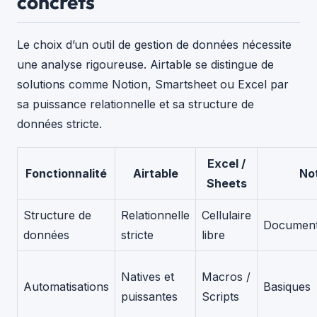
concrets
Le choix d’un outil de gestion de données nécessite
une analyse rigoureuse. Airtable se distingue de
solutions comme Notion, Smartsheet ou Excel par
sa puissance relationnelle et sa structure de
données stricte.
Excel /
Fonctionnalité
Airtable
No
Sheets
Structure de
Relationnelle
Cellulaire
Document
données
stricte
libre
Natives et
Macros /
Automatisations
Basiques
puissantes
Scripts