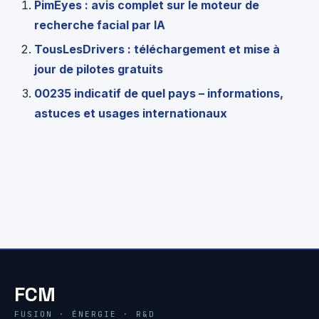
PimEyes : avis complet sur le moteur de
recherche facial par IA
TousLesDrivers : téléchargement et mise à
jour de pilotes gratuits
00235 indicatif de quel pays – informations,
astuces et usages internationaux
FCM
FUSION · ÉNERGIE · R&D