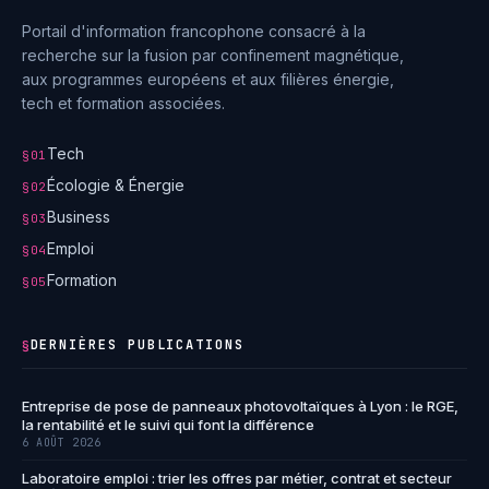
Portail d'information francophone consacré à la
recherche sur la fusion par confinement magnétique,
aux programmes européens et aux filières énergie,
tech et formation associées.
Tech
§01
Écologie & Énergie
§02
Business
§03
Emploi
§04
Formation
§05
DERNIÈRES PUBLICATIONS
§
Entreprise de pose de panneaux photovoltaïques à Lyon : le RGE,
la rentabilité et le suivi qui font la différence
6 AOÛT 2026
Laboratoire emploi : trier les offres par métier, contrat et secteur