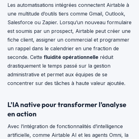
Les automatisations intégrées connectent Airtable à
une multitude d’outils tiers comme Gmail, Outlook,
Salesforce ou Zapier. Lorsqu’un nouveau formulaire
est soumis par un prospect, Airtable peut créer une
fiche client, assigner un commercial et programmer
un rappel dans le calendrier en une fraction de
seconde. Cette
fluidité opérationnelle
réduit
drastiquement le temps passé sur la gestion
administrative et permet aux équipes de se
concentrer sur des tâches à haute valeur ajoutée.
L’IA native pour transformer l’analyse
en action
Avec l’intégration de fonctionnalités d’intelligence
artificielle, comme Airtable AI et les agents Omni, la