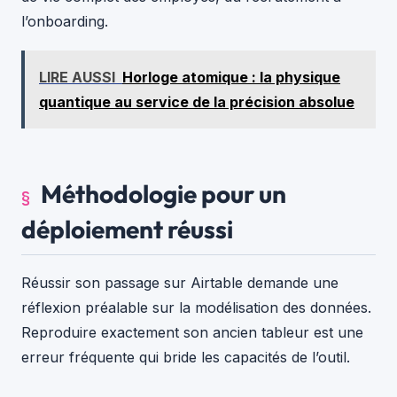
l’onboarding.
LIRE AUSSI
Horloge atomique : la physique
quantique au service de la précision absolue
Méthodologie pour un
déploiement réussi
Réussir son passage sur Airtable demande une
réflexion préalable sur la modélisation des données.
Reproduire exactement son ancien tableur est une
erreur fréquente qui bride les capacités de l’outil.