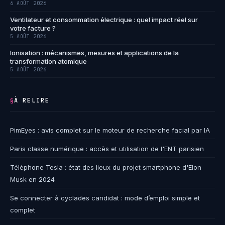
6 AOÛT 2026
Ventilateur et consommation électrique : quel impact réel sur
votre facture ?
5 AOÛT 2026
Ionisation : mécanismes, mesures et applications de la
transformation atomique
5 AOÛT 2026
À RELIRE
§
PimEyes : avis complet sur le moteur de recherche facial par IA
Paris classe numérique : accès et utilisation de l'ENT parisien
Téléphone Tesla : état des lieux du projet smartphone d'Elon
Musk en 2024
Se connecter à cyclades candidat : mode d’emploi simple et
complet