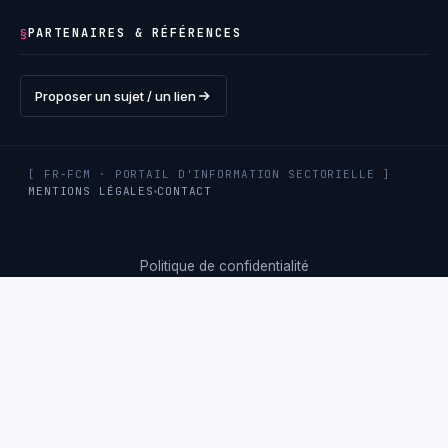
PARTENAIRES & RÉFÉRENCES
§
Proposer un sujet / un lien
[ FR-FCM · PORTAIL D'INFORMATION SECTORIELLE ]
MENTIONS LÉGALES
CONTACT
Politique de confidentialité