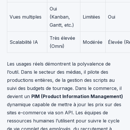
Oui
Vues multiples
(Kanban,
Limitées
Oui
Gantt, etc.)
Très élevée
Scalabilité IA
Modérée
Élevée (R
(Omni)
Les usages réels démontrent la polyvalence de
l’outil. Dans le secteur des médias, il pilote des
productions entières, de la gestion des scripts au
suivi des budgets de tournage. Dans le commerce, il
devient un
PIM (Product Information Management)
dynamique capable de mettre à jour les prix sur des
sites e-commerce via son API. Les équipes de
ressources humaines l’utilisent pour suivre le cycle
de vie complet des employés, du recrutement à