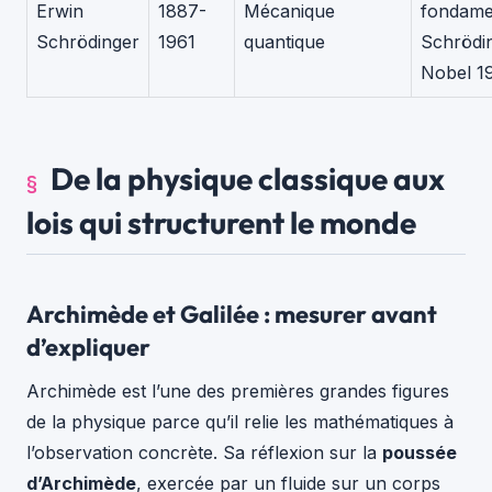
Erwin
1887-
Mécanique
fondame
Schrödinger
1961
quantique
Schrödin
Nobel 1
De la physique classique aux
lois qui structurent le monde
Archimède et Galilée : mesurer avant
d’expliquer
Archimède est l’une des premières grandes figures
de la physique parce qu’il relie les mathématiques à
l’observation concrète. Sa réflexion sur la
poussée
d’Archimède
, exercée par un fluide sur un corps