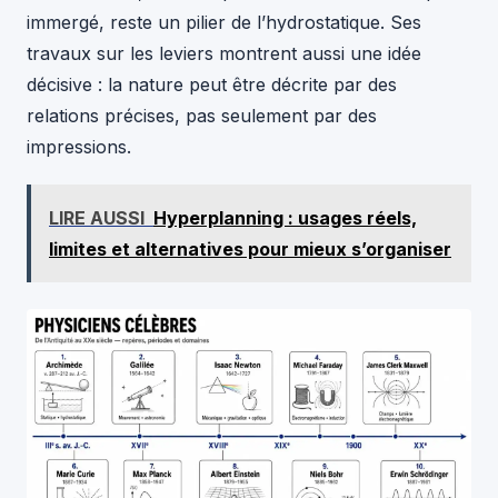
immergé, reste un pilier de l’hydrostatique. Ses
travaux sur les leviers montrent aussi une idée
décisive : la nature peut être décrite par des
relations précises, pas seulement par des
impressions.
LIRE AUSSI
Hyperplanning : usages réels,
limites et alternatives pour mieux s’organiser