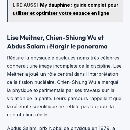
LIRE AUSSI
My dauphine : guide complet pour
utiliser et optimiser votre espace en ligne
Lise Meitner, Chien-Shiung Wu et
Abdus Salam : élargir le panorama
Réduire la physique à quelques noms très célèbres
donnerait une image incomplète de la discipline. Lise
Meitner a joué un rôle central dans l’interprétation
de la fission nucléaire. Chien-Shiung Wu a marqué
la physique expérimentale par ses travaux sur la
violation de la parité. Leurs parcours rappellent que
la célébrité scientifique ne reflète pas toujours la
contribution réelle.
Abdus Salam, prix Nobel de physique en 1979, a