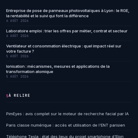
Entreprise de pose de panneaux photovoltaïques à Lyon : le RGE,
la rentabilité et le suivi qui font la différence
6 AOÛT 2026
Laboratoire emploi : trier les offres par métier, contrat et secteur
6 AOÛT 2026
Ventilateur et consommation électrique : quel impact réel sur
votre facture ?
5 AOÛT 2026
Ionisation : mécanismes, mesures et applications de la
transformation atomique
5 AOÛT 2026
À RELIRE
§
PimEyes : avis complet sur le moteur de recherche facial par IA
Paris classe numérique : accès et utilisation de l'ENT parisien
Téléphone Tesla : état des lieux du projet smartphone d'Elon