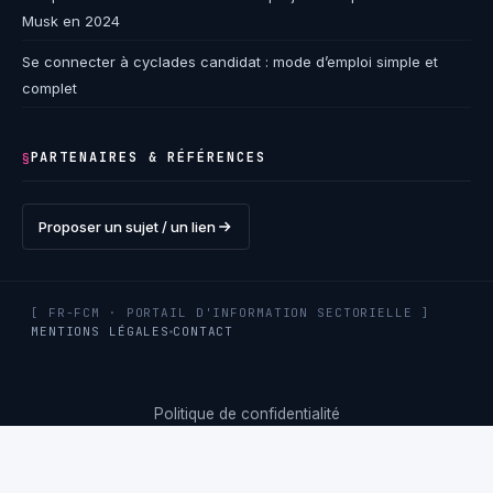
Musk en 2024
Se connecter à cyclades candidat : mode d’emploi simple et
complet
PARTENAIRES & RÉFÉRENCES
§
Proposer un sujet / un lien
[ FR-FCM · PORTAIL D'INFORMATION SECTORIELLE ]
MENTIONS LÉGALES
CONTACT
Politique de confidentialité