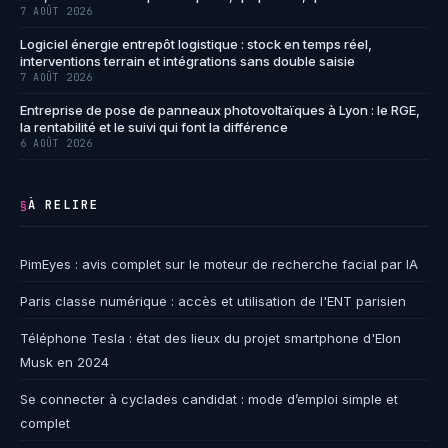
7 AOÛT 2026
Logiciel énergie entrepôt logistique : stock en temps réel,
interventions terrain et intégrations sans double saisie
7 AOÛT 2026
Entreprise de pose de panneaux photovoltaïques à Lyon : le RGE,
la rentabilité et le suivi qui font la différence
6 AOÛT 2026
À RELIRE
§
PimEyes : avis complet sur le moteur de recherche facial par IA
Paris classe numérique : accès et utilisation de l'ENT parisien
Téléphone Tesla : état des lieux du projet smartphone d'Elon
Musk en 2024
Se connecter à cyclades candidat : mode d’emploi simple et
complet