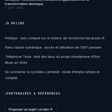
transformation atomique
5 AOÛT 2026
À RELIRE
§
PimEyes : avis complet sur le moteur de recherche facial par IA
Paris classe numérique : accès et utilisation de l'ENT parisien
Téléphone Tesla : état des lieux du projet smartphone d'Elon
Musk en 2024
Se connecter à cyclades candidat : mode d’emploi simple et
complet
PARTENAIRES & RÉFÉRENCES
§
Proposer un sujet / un lien