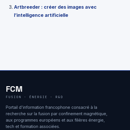
Artbreeder : créer des images avec
l’intelligence artificielle
FCM
FUSION · ÉNERGIE · R&D
Portail d'information francophone consacré à la
recherche sur la fusion par confinement magnétique,
aux programmes européens et aux filières énergie,
tech et formation associées.