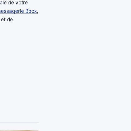
ale de votre
essagerie Bbox
,
 et de