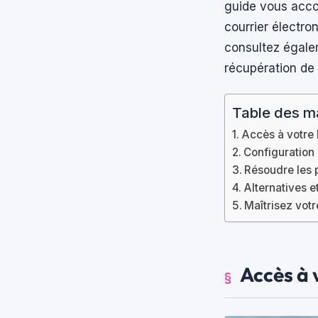
guide vous acco
courrier électron
consultez égale
récupération de 
Table des m
Accès à votre 
Configuration 
Résoudre les
Alternatives e
Maîtrisez vot
Accès à 