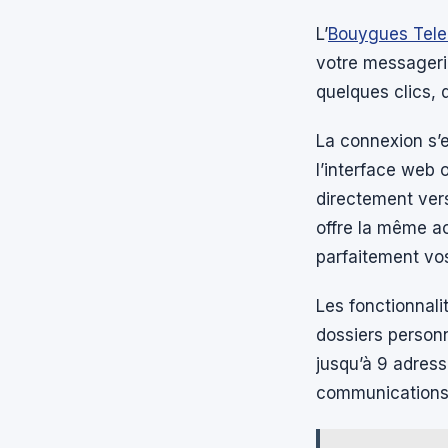
L’
Bouygues Tele
votre messagerie
quelques clics, 
La connexion s’e
l’interface web o
directement vers
offre la même ac
parfaitement v
Les fonctionnalit
dossiers personn
jusqu’à 9 adress
communications 