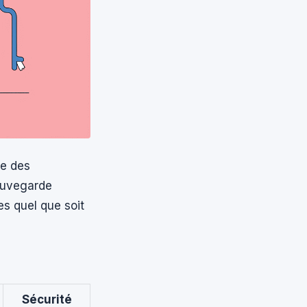
te des
sauvegarde
s quel que soit
Sécurité