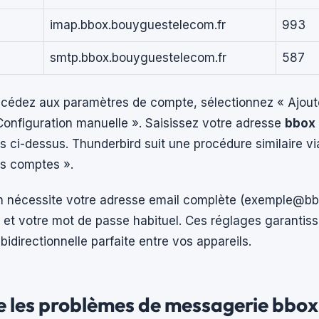
imap.bbox.bouyguestelecom.fr
993
smtp.bbox.bouyguestelecom.fr
587
ccédez aux paramètres de compte, sélectionnez « Ajou
Configuration manuelle ». Saisissez votre adresse
bbox 
s ci-dessus. Thunderbird suit une procédure similaire v
s comptes ».
on nécessite votre adresse email complète (
exemple@bbo
r et votre mot de passe habituel. Ces réglages garantis
bidirectionnelle parfaite entre vos appareils.
 les problèmes de messagerie bbox