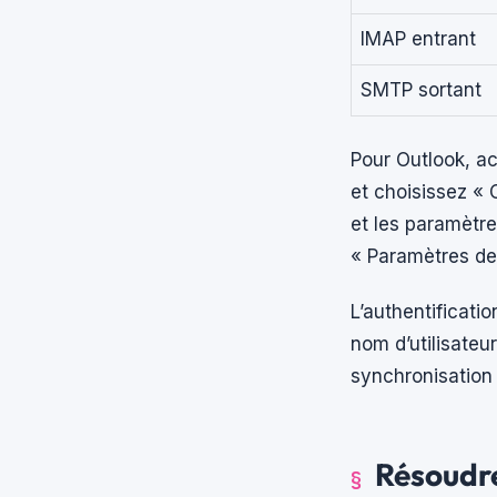
IMAP entrant
SMTP sortant
Pour Outlook, a
et choisissez « 
et les paramètre
« Paramètres de
L’authentificati
nom d’utilisateu
synchronisation 
Résoudre