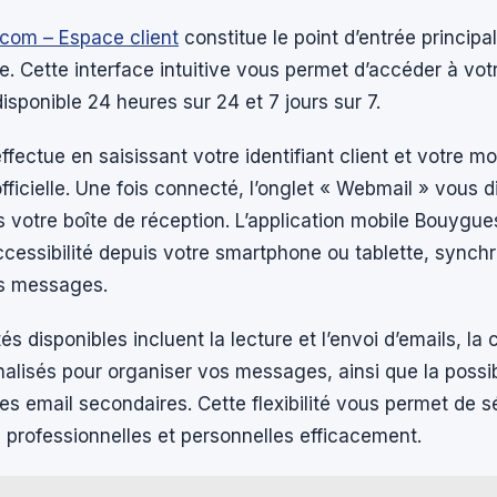
com – Espace client
constitue le point d’entrée principa
. Cette interface intuitive vous permet d’accéder à vo
disponible 24 heures sur 24 et 7 jours sur 7.
ffectue en saisissant votre identifiant client et votre m
fficielle. Une fois connecté, l’onglet « Webmail » vous d
 votre boîte de réception. L’application mobile Bouygue
cessibilité depuis votre smartphone ou tablette, synch
os messages.
és disponibles incluent la lecture et l’envoi d’emails, la 
alisés pour organiser vos messages, ainsi que la possib
es email secondaires. Cette flexibilité vous permet de 
professionnelles et personnelles efficacement.