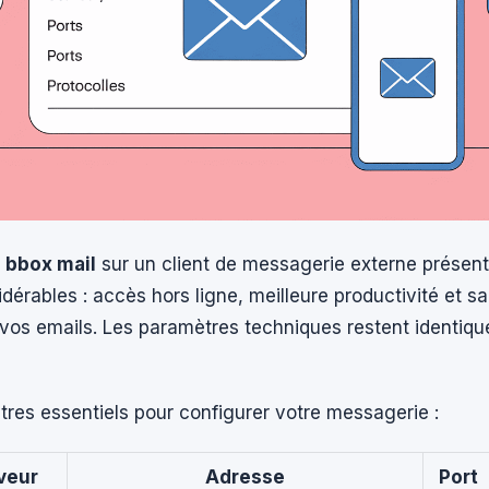
e
bbox mail
sur un client de messagerie externe présen
érables : accès hors ligne, meilleure productivité et 
vos emails. Les paramètres techniques restent identique
tres essentiels pour configurer votre messagerie :
veur
Adresse
Port