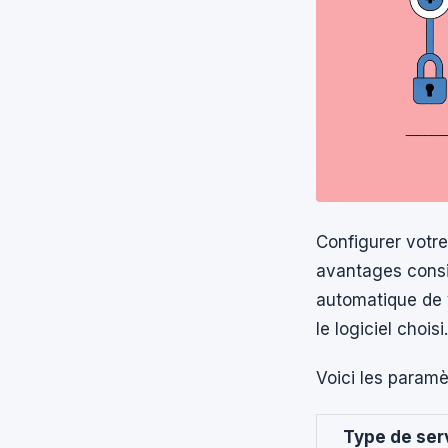
Configurer votr
avantages consid
automatique de 
le logiciel choisi.
Voici les paramè
Type de ser