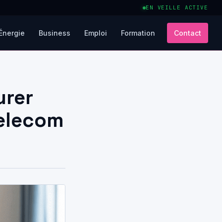
EN VEILLE ACTIVE
Énergie
Business
Emploi
Formation
Contact
urer
Telecom