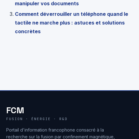
manipuler vos documents
Comment déverrouiller un téléphone quand le
tactile ne marche plus : astuces et solutions
concrètes
FCM
FUSION · ÉNERGIE · R&D
Portail d'information francophone consacré à la
recherche sur la fusion par confinement magnétique,