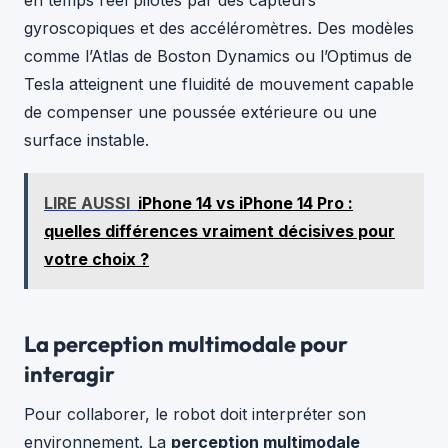
en temps réel pilotés par des capteurs
gyroscopiques et des accéléromètres. Des modèles
comme l’Atlas de Boston Dynamics ou l’Optimus de
Tesla atteignent une fluidité de mouvement capable
de compenser une poussée extérieure ou une
surface instable.
LIRE AUSSI
iPhone 14 vs iPhone 14 Pro :
quelles différences vraiment décisives pour
votre choix ?
La perception multimodale pour
interagir
Pour collaborer, le robot doit interpréter son
environnement. La
perception multimodale