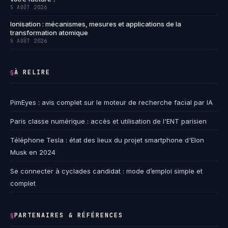
5 AOÛT 2026
Ionisation : mécanismes, mesures et applications de la
transformation atomique
5 AOÛT 2026
À RELIRE
§
PimEyes : avis complet sur le moteur de recherche facial par IA
Paris classe numérique : accès et utilisation de l'ENT parisien
Téléphone Tesla : état des lieux du projet smartphone d'Elon
Musk en 2024
Se connecter à cyclades candidat : mode d’emploi simple et
complet
PARTENAIRES & RÉFÉRENCES
§