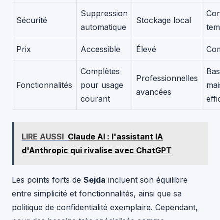
Suppression
Con
Sécurité
Stockage local
automatique
tem
Prix
Accessible
Élevé
Com
Complètes
Bas
Professionnelles
Fonctionnalités
pour usage
mai
avancées
courant
eff
LIRE AUSSI
Claude AI : l'assistant IA
d'Anthropic qui rivalise avec ChatGPT
Les points forts de
Sejda
incluent son équilibre
entre simplicité et fonctionnalités, ainsi que sa
politique de confidentialité exemplaire. Cependant,