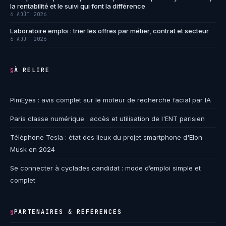
la rentabilité et le suivi qui font la différence
6 AOÛT 2026
Laboratoire emploi : trier les offres par métier, contrat et secteur
6 AOÛT 2026
À RELIRE
§
PimEyes : avis complet sur le moteur de recherche facial par IA
Paris classe numérique : accès et utilisation de l'ENT parisien
Téléphone Tesla : état des lieux du projet smartphone d'Elon
Musk en 2024
Se connecter à cyclades candidat : mode d’emploi simple et
complet
PARTENAIRES & RÉFÉRENCES
§