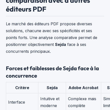
comparaison avec d’autres
éditeurs PDF
Le marché des éditeurs PDF propose diverses
solutions, chacune avec ses spécificités et ses
points forts. Une analyse comparative permet de
positionner objectivement
Sejda
face à ses
concurrents principaux.
Forces et faiblesses de Sejda face à la
concurrence
Critère
Sejda
Adobe Acrobat
S
Intuitive et
Complexe mais
Sim
Interface
moderne
complète
limi