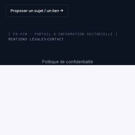
Proposer un sujet / un lien
[ FR-FCM · PORTAIL D'INFORMATION SECTORIELLE ]
MENTIONS LÉGALES
CONTACT
Politique de confidentialité