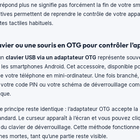
répond plus ne signifie pas forcément la fin de votre s
atives permettent de reprendre le contrôle de votre appa
es tactiles habituels.
lavier ou une souris en OTG pour contrôler l’a
’un
clavier USB via un adaptateur OTG
représente souven
 les smartphones Android. Cet accessoire, disponible p
e votre téléphone en mini-ordinateur. Une fois branché, 
r votre code PIN ou votre schéma de déverrouillage co
ique.
 le principe reste identique : l’adaptateur OTG accepte la
dard. Le curseur apparaît à l’écran et vous pouvez cliq
 du clavier de déverrouillage. Cette méthode fonctionne
es mortes, tant qu’une partie reste visible.