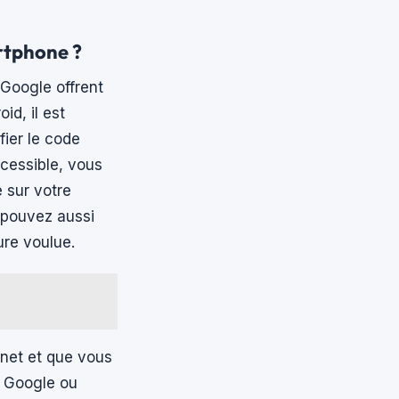
artphone ?
Google offrent
id, il est
fier le code
cessible, vous
 sur votre
 pouvez aussi
ure voulue.
rnet et que vous
e Google ou