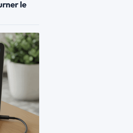
urner le