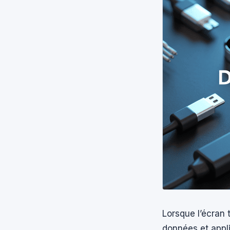
Lorsque l’écran 
données et appli