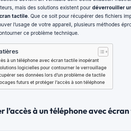
teurs, mais des solutions existent pour
déverrouiller 
écran tactile
. Que ce soit pour récupérer des fichiers im
ouver l’usage de votre appareil, plusieurs méthodes ép
ontourner ce problème technique.
atières
cès à un téléphone avec écran tactile inopérant
olutions logicielles pour contourner le verrouillage
cupérer ses données lors d’un problème de tactile
locages futurs et protéger l’accès à son téléphone
r l’accès à un téléphone avec écran 