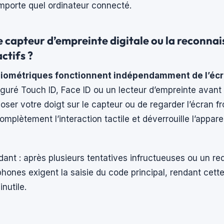
mporte quel ordinateur connecté.
le capteur d’empreinte digitale ou la reconna
ctifs ?
iométriques fonctionnent indépendamment de l’écra
guré Touch ID, Face ID ou un lecteur d’empreinte avant 
ser votre doigt sur le capteur ou de regarder l’écran fr
mplètement l’interaction tactile et déverrouille l’apparei
ant : après plusieurs tentatives infructueuses ou un re
phones exigent la saisie du code principal, rendant cette
nutile.