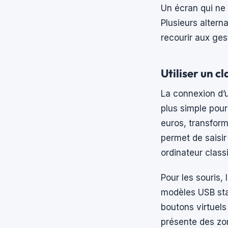
Un écran qui ne 
Plusieurs altern
recourir aux gest
Utiliser un c
La connexion d
plus simple pour
euros, transform
permet de saisi
ordinateur class
Pour les souris,
modèles USB stan
boutons virtuels
présente des zon