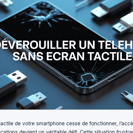
tactile de votre smartphone cesse de fonctionner, l’acc
cations devient un véritable défi. Cette situation frustr