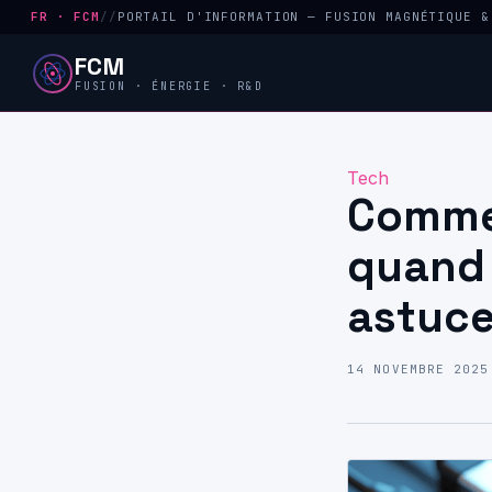
FR · FCM
//
PORTAIL D'INFORMATION — FUSION MAGNÉTIQUE &
FCM
FUSION · ÉNERGIE · R&D
Tech
Commen
quand 
astuce
14 NOVEMBRE 2025