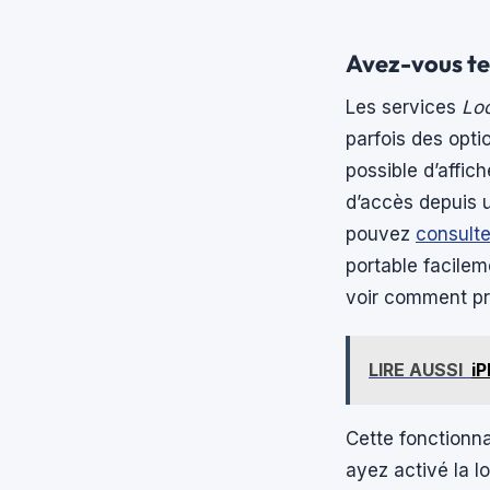
Avez-vous tes
Les services
Loc
parfois des opti
possible d’affic
d’accès depuis 
pouvez
consulte
portable facile
voir comment p
LIRE AUSSI
iP
Cette fonctionna
ayez activé la l