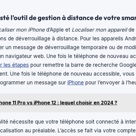
té l’outil de gestion à distance de votre sm
aliser mon iPhone
d’Apple et
Localiser mon appareil
de 
ons de déverrouillage à distance. Pour les appareils Andro
her un message de déverrouillage temporaire ou de modi
un navigateur web. Une fois le téléphone de nouveau ac
r les étapes
pour remettre la barre de recherche Google
ment. Une fois le téléphone de nouveau accessible, vous
rogrammer un message sur
iPhone
pour l’envoyer à l’he
hone 11 Pro vs iPhone 12 : lequel choisir en 2024 ?
lité nécessite que votre téléphone soit connecté à inte
ocalisation au préalable. L’accès se fait via votre compt