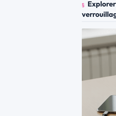
Explorer 
verrouilla