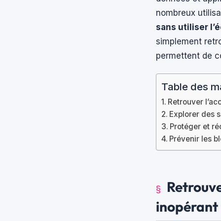
nombreux utilisa
sans utiliser l’
simplement retr
permettent de c
Table des m
Retrouver l’ac
Explorer des s
Protéger et ré
Prévenir les b
Retrouve
inopérant