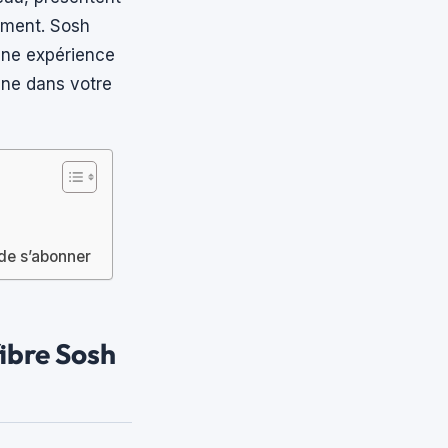
ement. Sosh
e une expérience
ne dans votre
t de s’abonner
fibre Sosh