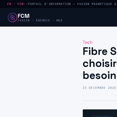
FR · FCM
//
PORTAIL D'INFORMATION — FUSION MAGNÉTIQUE &
FCM
FUSION · ÉNERGIE · R&D
Tech
Fibre 
choisir
besoin
23 DÉCEMBRE 2025