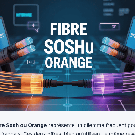
bre Sosh ou Orange
représente un dilemme fréquent pou
ançais. Ces deux offres, bien qu’utilisant le même rés