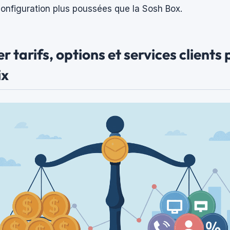
configuration plus poussées que la Sosh Box.
 tarifs, options et services clients 
ix