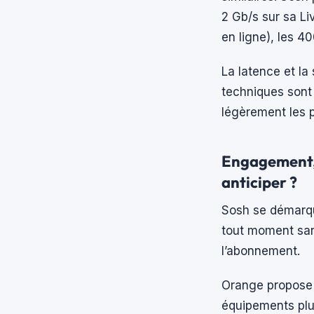
2 Gb/s sur sa Li
en ligne), les 4
La latence et la
techniques sont
légèrement les 
Engagement, é
anticiper ?
Sosh se démarq
tout moment sans 
l’abonnement.
Orange propose 
équipements plus