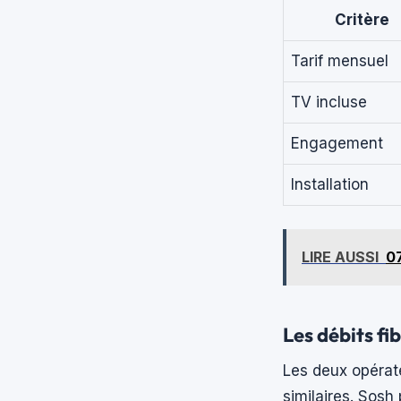
Critère
Tarif mensuel
TV incluse
Engagement
Installation
LIRE AUSSI
07
Les débits fi
Les deux opérate
similaires. Sosh