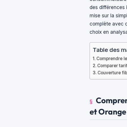
des différences
mise sur la simpl
complète avec d
choix en analysa
Table des m
Comprendre les
Comparer tarif
Couverture fibr
Comprend
et Orange