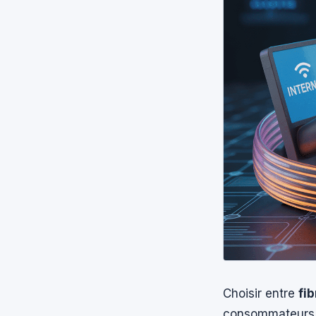
Choisir entre
fi
consommateurs fr