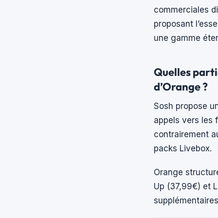
commerciales di
proposant l’esse
une gamme éten
Quelles parti
d’Orange ?
Sosh propose un
appels vers les 
contrairement a
packs Livebox.
Orange structure
Up (37,99€) et 
supplémentaires