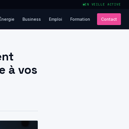
EN VEILLE ACTIVE
Énergie
Business
Emploi
Formation
Contact
ent
e à vos