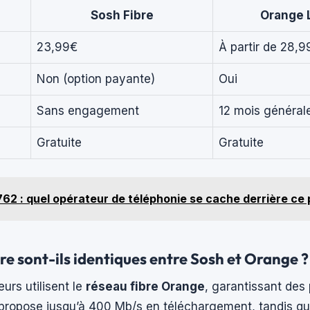
Sosh Fibre
Orange 
23,99€
À partir de 28,9
Non (option payante)
Oui
Sans engagement
12 mois généra
Gratuite
Gratuite
62 : quel opérateur de téléphonie se cache derrière ce 
bre sont-ils identiques entre Sosh et Orange ?
urs utilisent le
réseau fibre Orange
, garantissant de
 propose jusqu’à 400 Mb/s en téléchargement, tandis qu