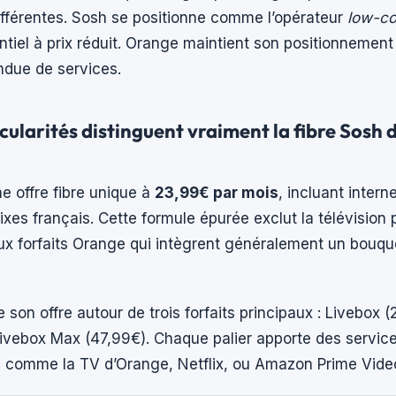
fférentes. Sosh se positionne comme l’opérateur
low-co
ntiel à prix réduit. Orange maintient son positionneme
due de services.
cularités distinguent vraiment la fibre Sosh d
e offre fibre unique à
23,99€ par mois
, incluant interne
fixes français. Cette formule épurée exclut la télévision 
ux forfaits Orange qui intègrent généralement un bouqu
 son offre autour de trois forfaits principaux : Livebox 
Livebox Max (47,99€). Chaque palier apporte des servic
 comme la TV d’Orange, Netflix, ou Amazon Prime Vide