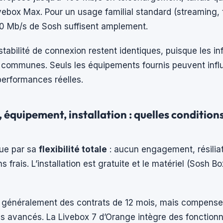
vebox Max. Pour un usage familial standard (streaming, t
00 Mb/s de Sosh suffisent amplement.
 stabilité de connexion restent identiques, puisque les in
 communes. Seuls les équipements fournis peuvent infl
performances réelles.
quipement, installation : quelles conditions
ue par sa
flexibilité totale
: aucun engagement, résiliat
frais. L’installation est gratuite et le matériel (Sosh B
généralement des contrats de 12 mois, mais compense
 avancés. La Livebox 7 d’Orange intègre des fonctionna