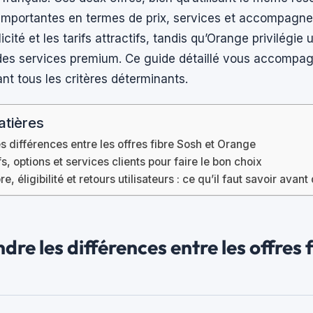
 importantes en termes de prix, services et accompagn
icité et les tarifs attractifs, tandis qu’Orange privilégi
es services premium. Ce guide détaillé vous accompag
nt tous les critères déterminants.
atières
 différences entre les offres fibre Sosh et Orange
s, options et services clients pour faire le bon choix
e, éligibilité et retours utilisateurs : ce qu’il faut savoir avan
re les différences entre les offres 