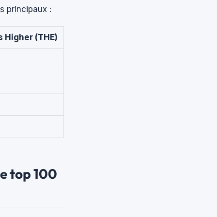
s principaux :
 Higher (THE)
le top 100