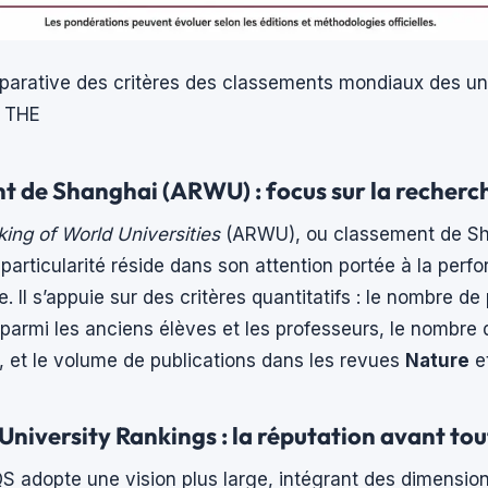
parative des critères des classements mondiaux des un
t THE
t de Shanghai (ARWU) : focus sur la recherc
ng of World Universities
(ARWU), ou classement de Sha
 particularité réside dans son attention portée à la per
e. Il s’appuie sur des critères quantitatifs : le nombre de
 parmi les anciens élèves et les professeurs, le nombre
, et le volume de publications dans les revues
Nature
e
niversity Rankings : la réputation avant tou
S adopte une vision plus large, intégrant des dimensio