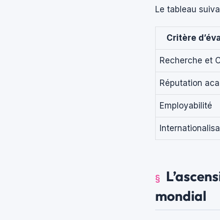
Le tableau suiva
Critère d’év
Recherche et C
Réputation ac
Employabilité
Internationalisa
L’ascens
mondial