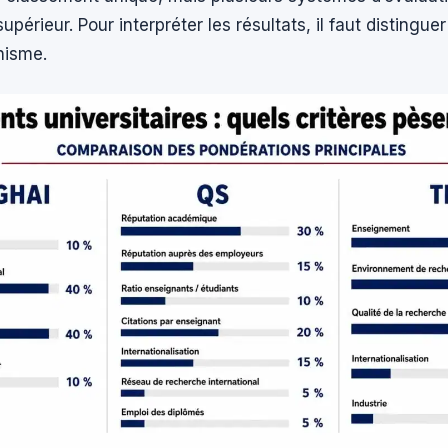
périeur. Pour interpréter les résultats, il faut distingue
nisme.