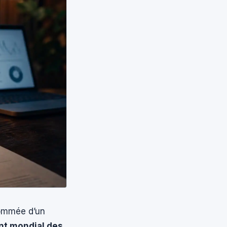
nommée d’un
t mondial des