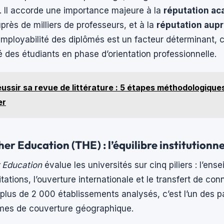
. Il accorde une importance majeure à la
réputation a
rès de milliers de professeurs, et à la
réputation aup
’employabilité des diplômés est un facteur déterminant, 
 des étudiants en phase d’orientation professionnelle.
ussir sa revue de littérature : 5 étapes méthodologique
er
er Education (THE) : l’équilibre institutionne
 Education
évalue les universités sur cinq piliers : l’ens
itations, l’ouverture internationale et le transfert de co
c plus de 2 000 établissements analysés, c’est l’un des p
mes de couverture géographique.