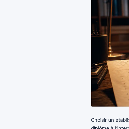
Choisir un étab
diplôme à l’inte