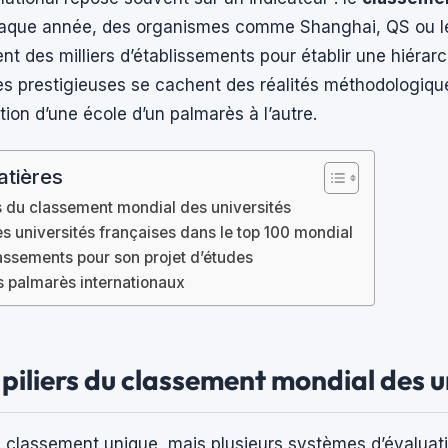
haque année, des organismes comme Shanghai, QS ou l
nt des milliers d’établissements pour établir une hiérarc
tes prestigieuses se cachent des réalités méthodologique
tion d’une école d’un palmarès à l’autre.
atières
ers du classement mondial des universités
s universités françaises dans le top 100 mondial
lassements pour son projet d’études
s palmarès internationaux
s piliers du classement mondial des u
un classement unique, mais plusieurs systèmes d’évaluat