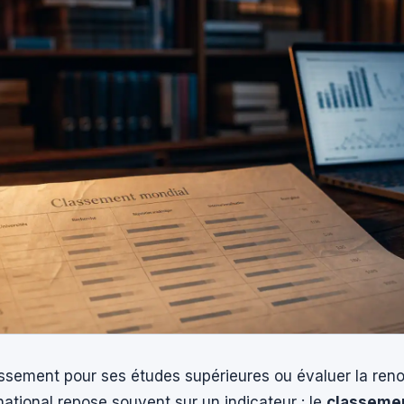
lissement pour ses études supérieures ou évaluer la re
rnational repose souvent sur un indicateur : le
classemen