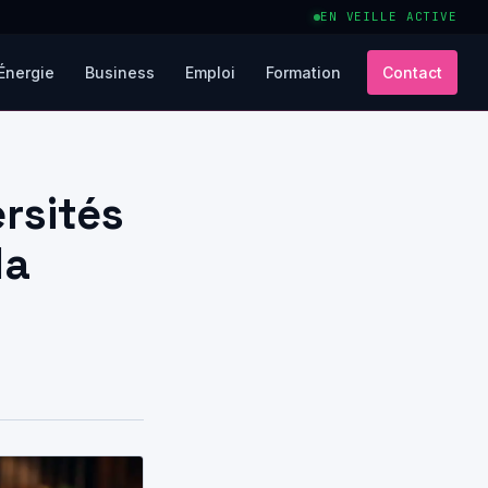
EN VEILLE ACTIVE
Énergie
Business
Emploi
Formation
Contact
rsités
la