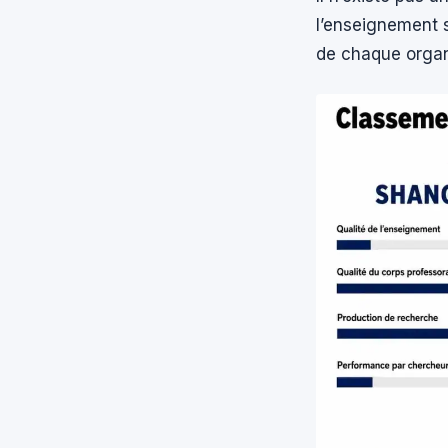
l’enseignement su
de chaque orga