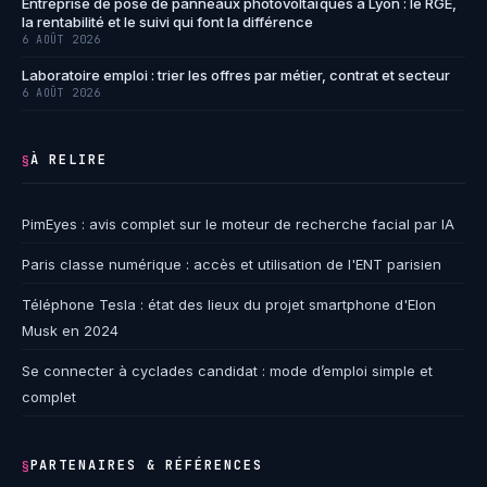
Entreprise de pose de panneaux photovoltaïques à Lyon : le RGE,
la rentabilité et le suivi qui font la différence
6 AOÛT 2026
Laboratoire emploi : trier les offres par métier, contrat et secteur
6 AOÛT 2026
À RELIRE
§
PimEyes : avis complet sur le moteur de recherche facial par IA
Paris classe numérique : accès et utilisation de l'ENT parisien
Téléphone Tesla : état des lieux du projet smartphone d'Elon
Musk en 2024
Se connecter à cyclades candidat : mode d’emploi simple et
complet
PARTENAIRES & RÉFÉRENCES
§