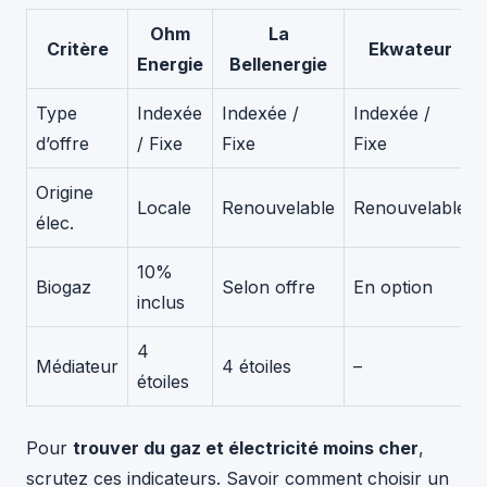
Ohm
La
Critère
Ekwateur
Energie
Bellenergie
Type
Indexée
Indexée /
Indexée /
d’offre
/ Fixe
Fixe
Fixe
Origine
Locale
Renouvelable
Renouvelable
élec.
10%
Biogaz
Selon offre
En option
inclus
4
Médiateur
4 étoiles
–
étoiles
Pour
trouver du gaz et électricité moins cher
,
scrutez ces indicateurs. Savoir comment choisir un