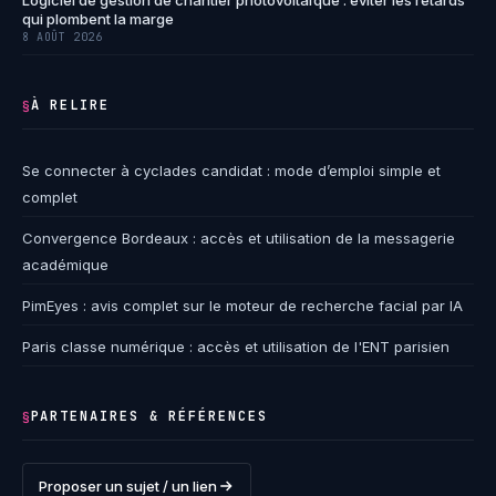
Logiciel de gestion de chantier photovoltaïque : éviter les retards
qui plombent la marge
8 AOÛT 2026
À RELIRE
§
Se connecter à cyclades candidat : mode d’emploi simple et
complet
Convergence Bordeaux : accès et utilisation de la messagerie
académique
PimEyes : avis complet sur le moteur de recherche facial par IA
Paris classe numérique : accès et utilisation de l'ENT parisien
PARTENAIRES & RÉFÉRENCES
§
Proposer un sujet / un lien