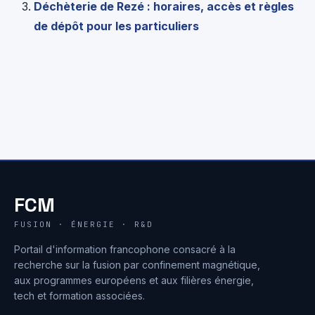
Déchèterie de Rezé : horaires, accès et règles
de dépôt pour les particuliers
FCM
FUSION · ÉNERGIE · R&D
Portail d'information francophone consacré à la
recherche sur la fusion par confinement magnétique,
aux programmes européens et aux filières énergie,
tech et formation associées.