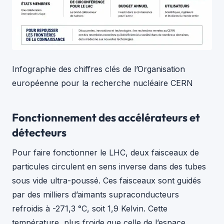
Infographie des chiffres clés de l’Organisation
européenne pour la recherche nucléaire CERN
Fonctionnement des accélérateurs et
détecteurs
Pour faire fonctionner le LHC, deux faisceaux de
particules circulent en sens inverse dans des tubes
sous vide ultra-poussé. Ces faisceaux sont guidés
par des milliers d’aimants supraconducteurs
refroidis à -271,3 °C, soit 1,9 Kelvin. Cette
température, plus froide que celle de l’espace,