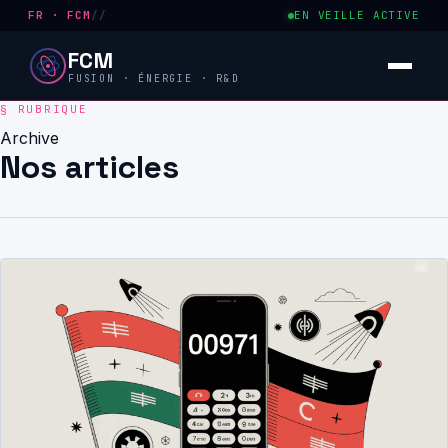
FR · FCM
//
EN VEILLE ACTIVE
FCM
FUSION · ÉNERGIE · R&D
Archive
Nos articles