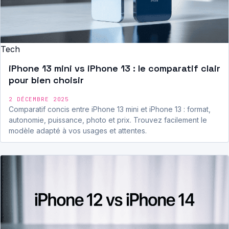
Tech
iPhone 13 mini vs iPhone 13 : le comparatif clair
pour bien choisir
2 DÉCEMBRE 2025
Comparatif concis entre iPhone 13 mini et iPhone 13 : format,
autonomie, puissance, photo et prix. Trouvez facilement le
modèle adapté à vos usages et attentes.