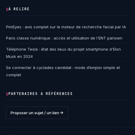
À RELIRE
§
PimEyes : avis complet sur le moteur de recherche facial par IA
Paris classe numérique : accès et utilisation de l'ENT parisien
Téléphone Tesla : état des lieux du projet smartphone d'Elon
Musk en 2024
Se connecter à cyclades candidat : mode d’emploi simple et
complet
PARTENAIRES & RÉFÉRENCES
§
Proposer un sujet / un lien