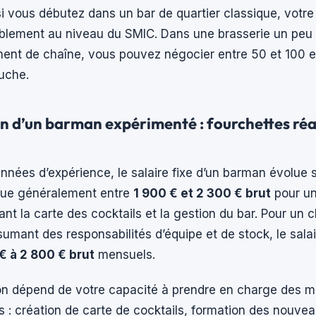
 vous débutez dans un bar de quartier classique, votre
ablement au niveau du SMIC. Dans une brasserie un peu 
ment de chaîne, vous pouvez négocier entre 50 et 100 e
uche.
n d’un barman expérimenté : fourchettes réal
nnées d’expérience, le salaire fixe d’un barman évolue 
itue généralement entre
1 900 € et 2 300 € brut
pour u
ant la carte des cocktails et la gestion du bar. Pour un
mant des responsabilités d’équipe et de stock, le salai
€ à 2 800 € brut
mensuels.
on dépend de votre capacité à prendre en charge des m
 : création de carte de cocktails, formation des nouvea