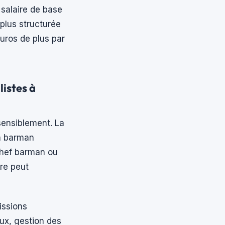
 salaire de base
plus structurée
uros de plus par
istes à
sensiblement. La
n barman
 chef barman ou
re peut
issions
ux, gestion des