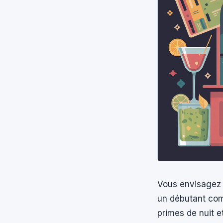
Vous envisagez 
un débutant comm
primes de nuit e