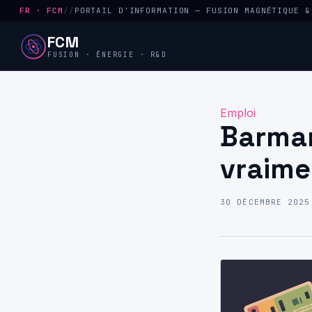
FR · FCM
//
PORTAIL D'INFORMATION — FUSION MAGNÉTIQUE &
FCM
FUSION · ÉNERGIE · R&D
Emploi
Barman
vraime
30 DÉCEMBRE 2025