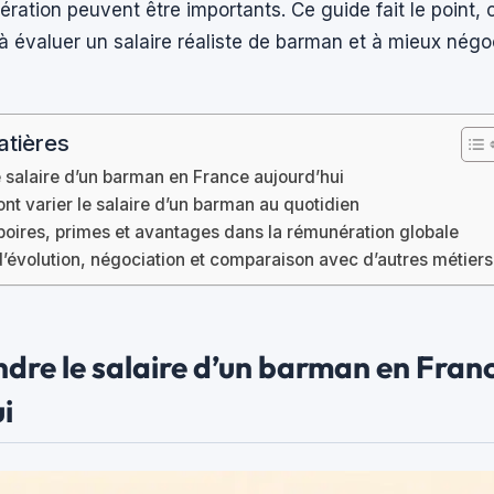
ration peuvent être importants. Ce guide fait le point, ch
à évaluer un salaire réaliste de barman et à mieux négo
atières
salaire d’un barman en France aujourd’hui
ont varier le salaire d’un barman au quotidien
boires, primes et avantages dans la rémunération globale
’évolution, négociation et comparaison avec d’autres métiers
re le salaire d’un barman en Fran
i