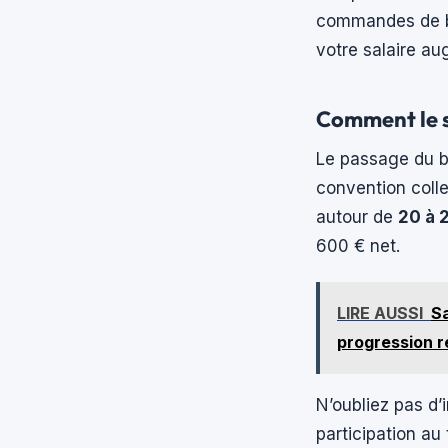
commandes de boi
votre salaire a
Comment le sa
Le passage du br
convention colle
autour de
20 à 
600 € net.
LIRE AUSSI
Sa
progression r
N’oubliez pas d’
participation au