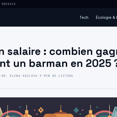
 ÉNERGIE
Tech
Écologie & 
 salaire : combien ga
nt un barman en 2025 
·
DR. ELENA KOZLOVA
·
9 MIN DE LECTURE