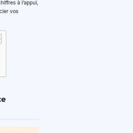
iffres à l’appui,
cier vos
ce