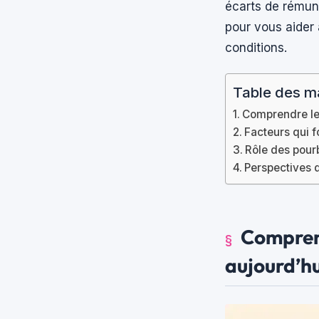
écarts de rémuné
pour vous aider 
conditions.
Table des m
Comprendre le 
Facteurs qui f
Rôle des pour
Perspectives d
Comprend
aujourd’hu