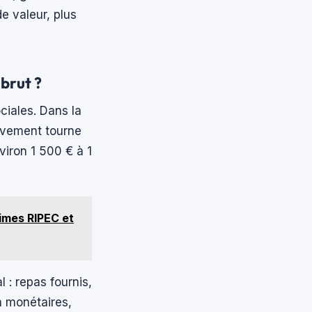
e valeur, plus
brut ?
ciales. Dans la
lèvement tourne
viron 1 500 € à 1
rimes RIPEC et
 : repas fournis,
n monétaires,