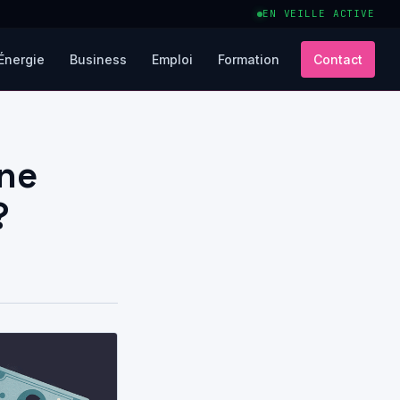
EN VEILLE ACTIVE
Énergie
Business
Emploi
Formation
Contact
gne
?