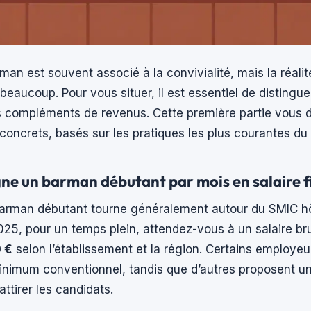
man est souvent associé à la convivialité, mais la réalit
beaucoup. Pour vous situer, il est essentiel de distinguer 
es compléments de revenus. Cette première partie vous
 concrets, basés sur les pratiques les plus courantes du
e un barman débutant par mois en salaire fi
 barman débutant tourne généralement autour du SMIC h
025, pour un temps plein, attendez-vous à un salaire br
0 €
selon l’établissement et la région. Certains employeu
inimum conventionnel, tandis que d’autres proposent un
ttirer les candidats.