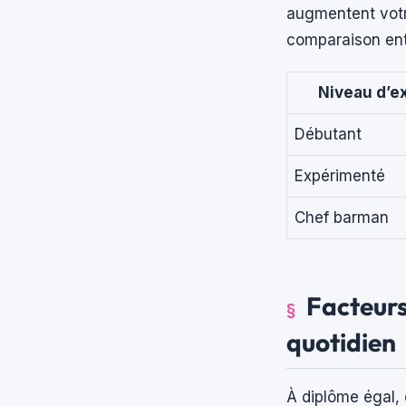
augmentent votre
comparaison entr
Niveau d’e
Débutant
Expérimenté
Chef barman
Facteurs
quotidien
À diplôme égal, 