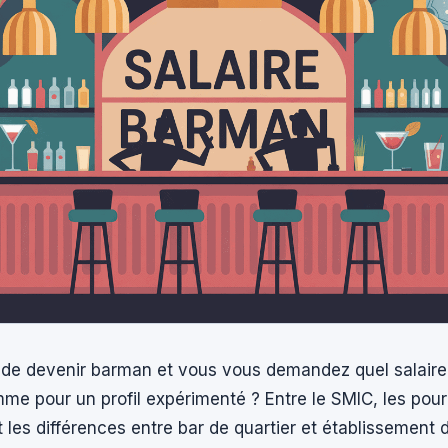
de devenir barman et vous vous demandez quel salaire 
e pour un profil expérimenté ? Entre le SMIC, les pourb
t les différences entre bar de quartier et établissement d