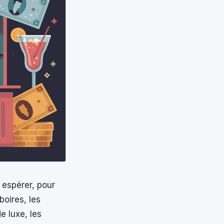
espérer, pour
oires, les
e luxe, les