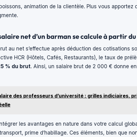
ssons, animation de la clientèle. Plus vous apportez d
ugmente.
laire net d’un barman se calcule à partir du 
ut au net s’effectue après déduction des cotisations so
ctive HCR (Hôtels, Cafés, Restaurants), le taux de pré
25 % du brut
. Ainsi, un salaire brut de 2 000 € donne en
laire des professeurs d’université : grilles indiciaires, p
éelle
intégrer les avantages en nature dans votre calcul global
 transport, prime d’habillage. Ces éléments, bien que no