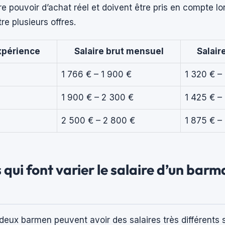
 pouvoir d’achat réel et doivent être pris en compte lor
e plusieurs offres.
xpérience
Salaire brut mensuel
Salair
1 766 € – 1 900 €
1 320 € –
1 900 € – 2 300 €
1 425 € –
2 500 € – 2 800 €
1 875 € –
 qui font varier le salaire d’un barm
deux barmen peuvent avoir des salaires très différents s