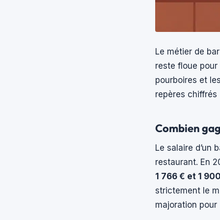
Le métier de bar
reste floue pour 
pourboires et l
repères chiffrés
Combien gagn
Le salaire d’un
restaurant. En 2
1 766 € et 1 90
strictement le m
majoration pour a