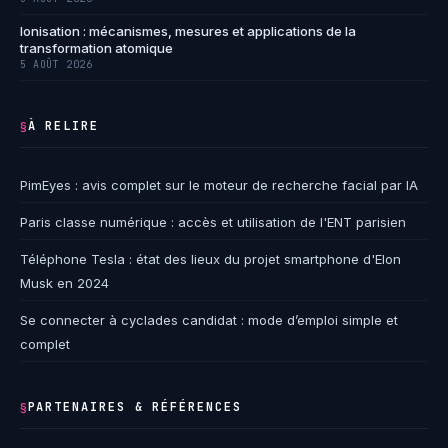
Ionisation : mécanismes, mesures et applications de la
transformation atomique
5 AOÛT 2026
À RELIRE
§
PimEyes : avis complet sur le moteur de recherche facial par IA
Paris classe numérique : accès et utilisation de l'ENT parisien
Téléphone Tesla : état des lieux du projet smartphone d'Elon
Musk en 2024
Se connecter à cyclades candidat : mode d’emploi simple et
complet
PARTENAIRES & RÉFÉRENCES
§