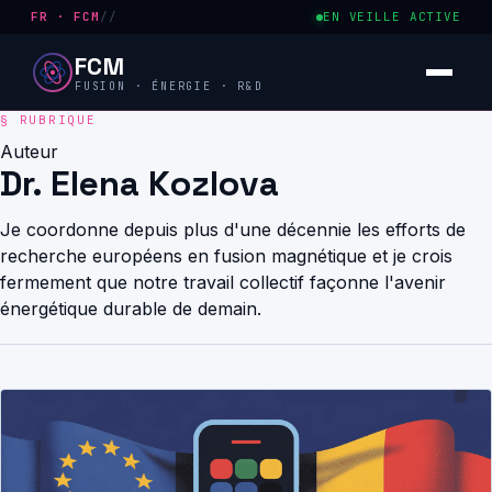
FR · FCM
//
EN VEILLE ACTIVE
FCM
FUSION · ÉNERGIE · R&D
Auteur
Dr. Elena Kozlova
Je coordonne depuis plus d'une décennie les efforts de
recherche européens en fusion magnétique et je crois
fermement que notre travail collectif façonne l'avenir
énergétique durable de demain.