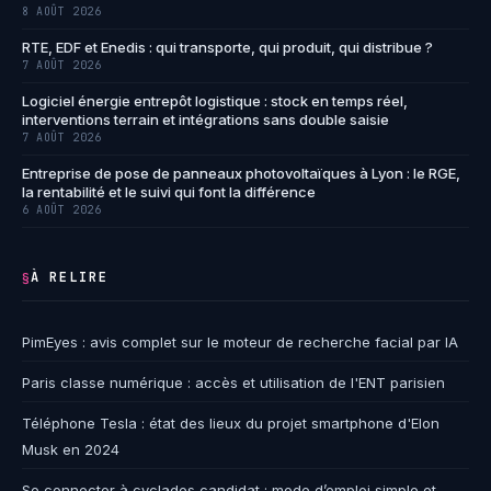
8 AOÛT 2026
RTE, EDF et Enedis : qui transporte, qui produit, qui distribue ?
7 AOÛT 2026
Logiciel énergie entrepôt logistique : stock en temps réel,
interventions terrain et intégrations sans double saisie
7 AOÛT 2026
Entreprise de pose de panneaux photovoltaïques à Lyon : le RGE,
la rentabilité et le suivi qui font la différence
6 AOÛT 2026
À RELIRE
§
PimEyes : avis complet sur le moteur de recherche facial par IA
Paris classe numérique : accès et utilisation de l'ENT parisien
Téléphone Tesla : état des lieux du projet smartphone d'Elon
Musk en 2024
Se connecter à cyclades candidat : mode d’emploi simple et