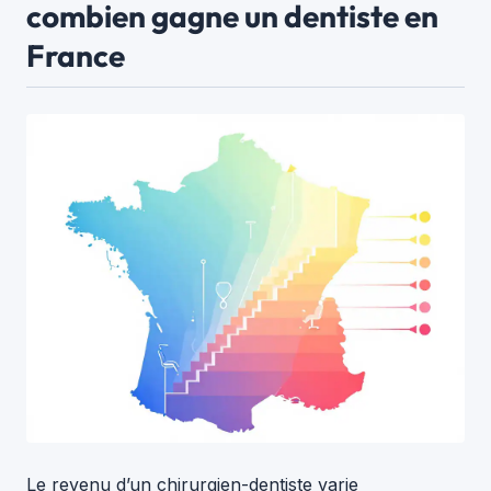
combien gagne un dentiste en
France
Le revenu d’un chirurgien-dentiste varie