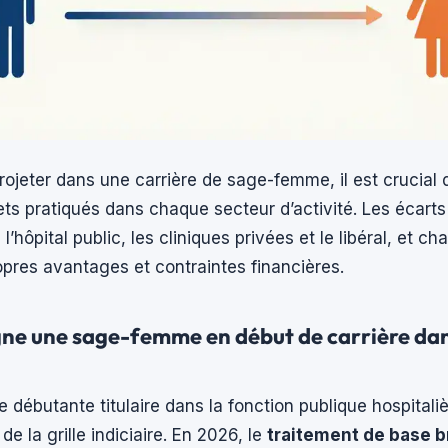
ojeter dans une carrière de sage-femme, il est crucial 
s pratiqués dans chaque secteur d’activité. Les écarts 
l’hôpital public, les cliniques privées et le libéral, et ch
pres avantages et contraintes financières.
e une sage-femme en début de carrière dans
débutante titulaire dans la fonction publique hospitali
e la grille indiciaire. En 2026, le
traitement de base b