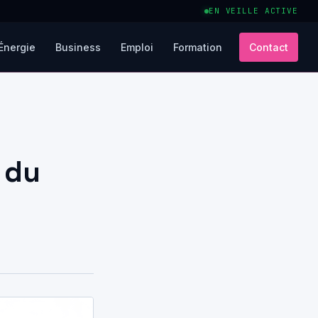
EN VEILLE ACTIVE
Énergie
Business
Emploi
Formation
Contact
s du