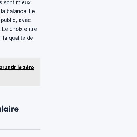
es sont mieux
 la balance. Le
 public, avec
. Le choix entre
 la qualité de
arantir le zéro
alaire