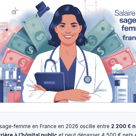
e sage-femme en France en 2026 oscille entre
2 200 € 
ière à l’hôpital public
et peut dépasser 4 500 € nets e