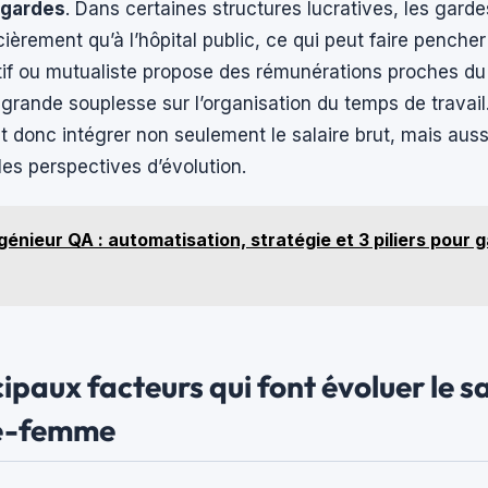
 gardes
. Dans certaines structures lucratives, les gard
cièrement qu’à l’hôpital public, ce qui peut faire pencher
tif ou mutualiste propose des rémunérations proches du
 grande souplesse sur l’organisation du temps de travail
t donc intégrer non seulement le salaire brut, mais aussi
 les perspectives d’évolution.
génieur QA : automatisation, stratégie et 3 piliers pour g
ipaux facteurs qui font évoluer le s
ge-femme