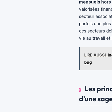
mensuels hors
valorisées finan
secteur associa
parfois une plus
ces secteurs doi
vie au travail et
LIRE AUSSI
In
bug
Les princ
d’une sa