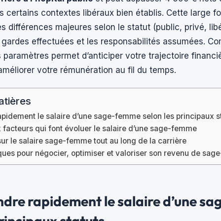
 certains contextes libéraux bien établis. Cette large f
s différences majeures selon le statut (public, privé, libé
es gardes effectuées et les responsabilités assumées. C
paramètres permet d’anticiper votre trajectoire financièr
 améliorer votre rémunération au fil du temps.
atières
idement le salaire d’une sage-femme selon les principaux s
 facteurs qui font évoluer le salaire d’une sage-femme
ur le salaire sage-femme tout au long de la carrière
iques pour négocier, optimiser et valoriser son revenu de sa
dre rapidement le salaire d’une s
principaux statuts