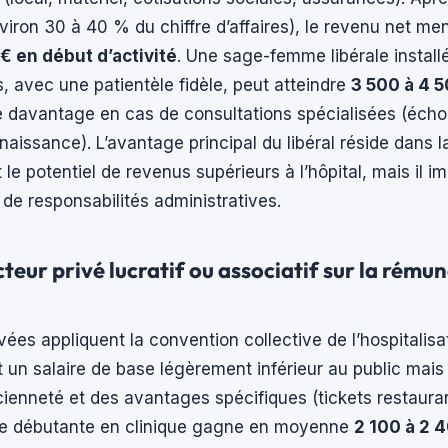
iron 30 à 40 % du chiffre d’affaires), le revenu net men
€ en début d’activité
. Une sage-femme libérale install
, avec une patientèle fidèle, peut atteindre
3 500 à 4 5
re davantage en cas de consultations spécialisées (écho
naissance). L’avantage principal du libéral réside dans la
 le potentiel de revenus supérieurs à l’hôpital, mais il i
t de responsabilités administratives.
teur privé lucratif ou associatif sur la rému
vées appliquent la convention collective de l’hospitalisa
 un salaire de base légèrement inférieur au public mai
ienneté et des avantages spécifiques (tickets restauran
 débutante en clinique gagne en moyenne
2 100 à 2 