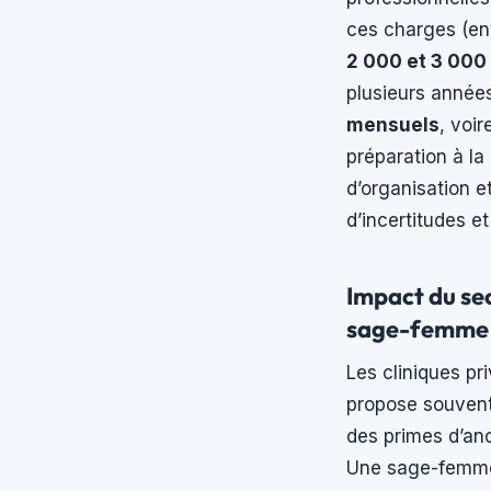
ces charges (env
2 000 et 3 000 
plusieurs années
mensuels
, voi
préparation à la 
d’organisation et
d’incertitudes e
Impact du sec
sage-femme
Les cliniques pri
propose souvent
des primes d’anc
Une sage-femme