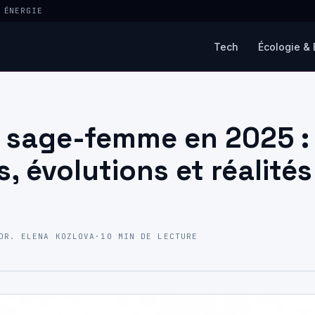
 ÉNERGIE
Tech
Écologie & 
e sage-femme en 2025 :
s, évolutions et réalité
DR. ELENA KOZLOVA
·
10 MIN DE LECTURE