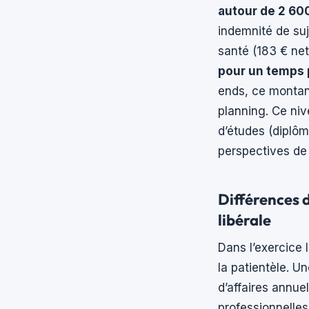
autour de 2 60
indemnité de suj
santé (183 € net
pour un temps 
ends, ce montan
planning. Ce ni
d’études (diplôm
perspectives de
Différences 
libérale
Dans l’exercice 
la patientèle. 
d’affaires annue
professionnelles