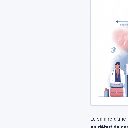
Le salaire d’un
en début de carr