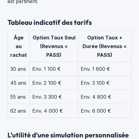
est pertinent.
Tableau indicatif des tarifs
Âge
Option Taux Seul
Option Taux +
au
(Revenus <
Durée (Revenus <
rachat
PASS)
PASS)
30 ans
Env. 1 100 €
Env. 1 600 €
45 ans
Env. 2 100 €
Env. 3 100 €
55 ans
Env. 3 300 €
Env. 4 800 €
62 ans
Env. 4 000 €
Env. 6 000 €
L’utilité d’une simulation personnalisée