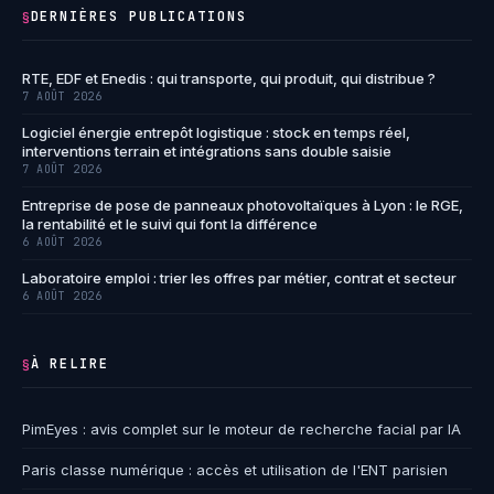
DERNIÈRES PUBLICATIONS
§
RTE, EDF et Enedis : qui transporte, qui produit, qui distribue ?
7 AOÛT 2026
Logiciel énergie entrepôt logistique : stock en temps réel,
interventions terrain et intégrations sans double saisie
7 AOÛT 2026
Entreprise de pose de panneaux photovoltaïques à Lyon : le RGE,
la rentabilité et le suivi qui font la différence
6 AOÛT 2026
Laboratoire emploi : trier les offres par métier, contrat et secteur
6 AOÛT 2026
À RELIRE
§
PimEyes : avis complet sur le moteur de recherche facial par IA
Paris classe numérique : accès et utilisation de l'ENT parisien