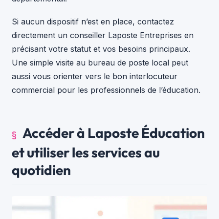
Si aucun dispositif n’est en place, contactez
directement un conseiller Laposte Entreprises en
précisant votre statut et vos besoins principaux.
Une simple visite au bureau de poste local peut
aussi vous orienter vers le bon interlocuteur
commercial pour les professionnels de l’éducation.
Accéder à Laposte Éducation
et utiliser les services au
quotidien