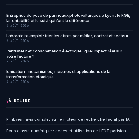
Entreprise de pose de panneaux photovoltaïques à Lyon : le RGE,
la rentabilité et le suivi qui font la différence
6 AOÛT 2026
Laboratoire emploi : trier les offres par métier, contrat et secteur
6 AOÛT 2026
Ventilateur et consommation électrique : quel impact réel sur
votre facture ?
5 AOÛT 2026
Ionisation : mécanismes, mesures et applications de la
transformation atomique
5 AOÛT 2026
À RELIRE
§
PimEyes : avis complet sur le moteur de recherche facial par IA
Paris classe numérique : accès et utilisation de l'ENT parisien