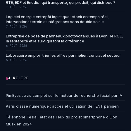
RTE, EDF et Enedis : qui transporte, qui produit, qui distribue ?
7 AOÛT 2026
Logiciel énergie entrepôt logistique : stock en temps réel,
interventions terrain et intégrations sans double saisie
7 AOÛT 2026
Entreprise de pose de panneaux photovoltaïques à Lyon : le RGE,
la rentabilité et le suivi qui font la différence
6 AOÛT 2026
Laboratoire emploi : trier les offres par métier, contrat et secteur
6 AOÛT 2026
À RELIRE
§
PimEyes : avis complet sur le moteur de recherche facial par IA
Paris classe numérique : accès et utilisation de l'ENT parisien
Téléphone Tesla : état des lieux du projet smartphone d'Elon
Musk en 2024