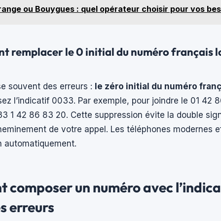
ange ou Bouygues : quel opérateur choisir pour vos be
 remplacer le 0 initial du numéro français lo
se souvent des erreurs :
le zéro initial du numéro franç
sez l’indicatif 0033. Par exemple, pour joindre le 01 42 
 1 42 86 83 20. Cette suppression évite la double signa
acheminement de votre appel. Les téléphones modernes ef
n automatiquement.
 composer un numéro avec l’indica
es erreurs