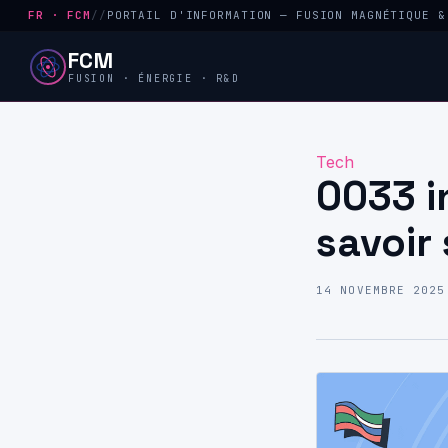
FR · FCM
//
PORTAIL D'INFORMATION — FUSION MAGNÉTIQUE &
FCM
FUSION · ÉNERGIE · R&D
Tech
0033 i
savoir 
14 NOVEMBRE 2025