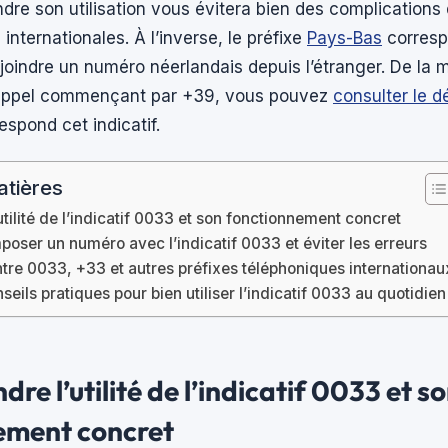
re son utilisation vous évitera bien des complications
nternationales. À l’inverse, le préfixe
Pays-Bas
correspo
r joindre un numéro néerlandais depuis l’étranger. De la
appel commençant par +39, vous pouvez
consulter le dé
espond cet indicatif.
atières
tilité de l’indicatif 0033 et son fonctionnement concret
ser un numéro avec l’indicatif 0033 et éviter les erreurs
ntre 0033, +33 et autres préfixes téléphoniques internationau
seils pratiques pour bien utiliser l’indicatif 0033 au quotidien
e l’utilité de l’indicatif 0033 et s
ement concret