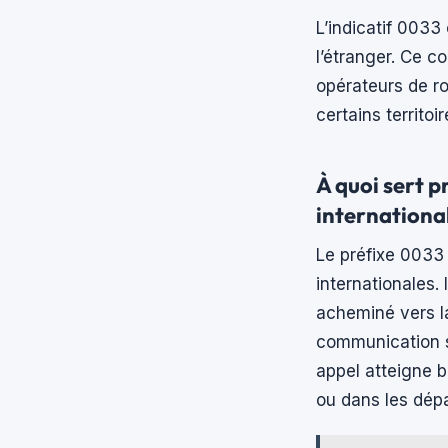
L’indicatif 0033
l’étranger. Ce c
opérateurs de ro
certains territoi
À quoi sert p
internationa
Le préfixe 0033 
internationales. 
acheminé vers la
communication se
appel atteigne b
ou dans les dép