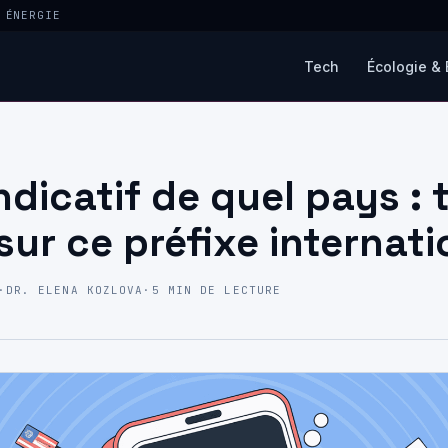
 ÉNERGIE
Tech
Écologie & 
ndicatif de quel pays : 
sur ce préfixe internati
·
DR. ELENA KOZLOVA
·
5 MIN DE LECTURE