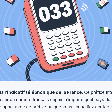
t l’indicatif téléphonique de la France
. Ce préfixe in
ser un numéro français depuis n’importe quel pays d
n appel avec ce préfixe ou que vous souhaitiez contact