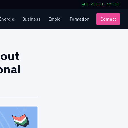
EN VEILLE ACTIVE
Énergie
Business
Emploi
Formation
Contact
tout
onal