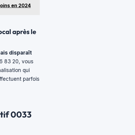
soins en 2024
cal après le
ais disparaît
86 83 20, vous
lisation qui
fectuent parfois
tif 0033