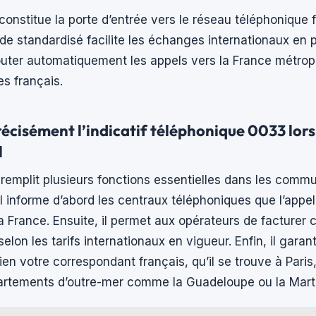
 constitue la porte d’entrée vers le réseau téléphonique 
ode standardisé facilite les échanges internationaux en
uter automatiquement les appels vers la France métropo
res français.
récisément l’indicatif téléphonique 0033 lors
l
remplit plusieurs fonctions essentielles dans les comm
Il informe d’abord les centraux téléphoniques que l’appel
 France. Ensuite, il permet aux opérateurs de facturer 
lon les tarifs internationaux en vigueur. Enfin, il garant
ien votre correspondant français, qu’il se trouve à Paris
artements d’outre-mer comme la Guadeloupe ou la Marti