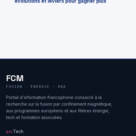
évolutions et leviers pour gagner plus
FCM
FUSION · ÉNERGIE · R&D
Portail d'information francophone consacré à la
recherche sur la fusion par confinement magnétique,
aux programmes européens et aux filières énergie,
tech et formation associées.
Tech
§01