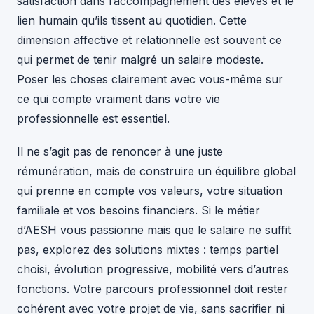
satisfaction dans l’accompagnement des élèves et le
lien humain qu’ils tissent au quotidien. Cette
dimension affective et relationnelle est souvent ce
qui permet de tenir malgré un salaire modeste.
Poser les choses clairement avec vous-même sur
ce qui compte vraiment dans votre vie
professionnelle est essentiel.
Il ne s’agit pas de renoncer à une juste
rémunération, mais de construire un équilibre global
qui prenne en compte vos valeurs, votre situation
familiale et vos besoins financiers. Si le métier
d’AESH vous passionne mais que le salaire ne suffit
pas, explorez des solutions mixtes : temps partiel
choisi, évolution progressive, mobilité vers d’autres
fonctions. Votre parcours professionnel doit rester
cohérent avec votre projet de vie, sans sacrifier ni