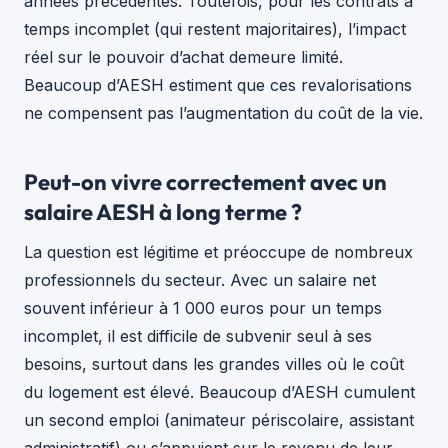
années précédentes. Toutefois, pour les contrats à
temps incomplet (qui restent majoritaires), l’impact
réel sur le pouvoir d’achat demeure limité.
Beaucoup d’AESH estiment que ces revalorisations
ne compensent pas l’augmentation du coût de la vie.
Peut-on vivre correctement avec un
salaire AESH à long terme ?
La question est légitime et préoccupe de nombreux
professionnels du secteur. Avec un salaire net
souvent inférieur à 1 000 euros pour un temps
incomplet, il est difficile de subvenir seul à ses
besoins, surtout dans les grandes villes où le coût
du logement est élevé. Beaucoup d’AESH cumulent
un second emploi (animateur périscolaire, assistant
administratif) ou s’appuient sur le revenu de leur