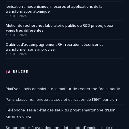
Ionisation : mécanismes, mesures et applications de la
transformation atomique
5 AOÛT 2026
Métier de recherche : laboratoire public ou R&D privée, deux
voies très différentes
4 AOÛT 2026
Cabinet d’accompagnement RH : recruter, sécuriser et
transformer sans improviser
4 AOÛT 2026
À RELIRE
§
PimEyes : avis complet sur le moteur de recherche facial par IA
Paris classe numérique : accès et utilisation de l'ENT parisien
Téléphone Tesla : état des lieux du projet smartphone d'Elon
Musk en 2024
Se connecter à cyclades candidat : mode d’emploi simple et