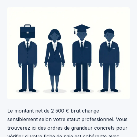
Le montant net de 2 500 € brut change
sensiblement selon votre statut professionnel. Vous
trouverez ici des ordres de grandeur concrets pour
vérifier si votre fiche de paie est cohérente avec