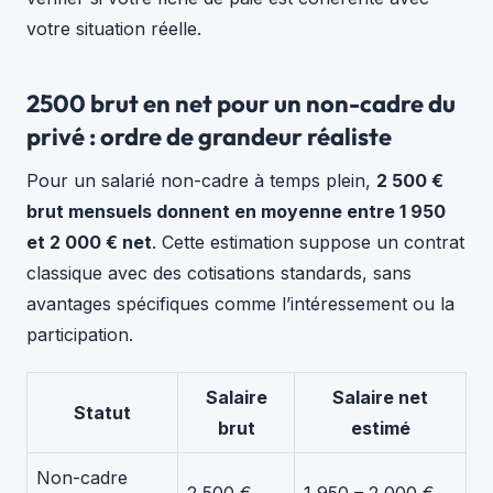
votre situation réelle.
2500 brut en net pour un non-cadre du
privé : ordre de grandeur réaliste
Pour un salarié non-cadre à temps plein,
2 500 €
brut mensuels donnent en moyenne entre 1 950
et 2 000 € net
. Cette estimation suppose un contrat
classique avec des cotisations standards, sans
avantages spécifiques comme l’intéressement ou la
participation.
Salaire
Salaire net
Statut
brut
estimé
Non-cadre
2 500 €
1 950 – 2 000 €