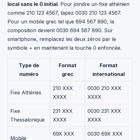
local sans le 0 initial
. Pour joindre un fixe athénien
comme 210 123 4567, tapez 0030 210 123 4567.
Pour un mobile grec tel que 694 567 890, la
composition devient 0030 694 567 890. Sur
smartphone, remplacez les deux zéros par le
symbole + en maintenant la touche 0 enfoncée.
Type de
Format
Format
numéro
grec
international
210 XXX
0030 210 XXX
Fixe Athènes
XXXX
XXXX
Fixe
231 XXX
0030 231 XXX
Thessalonique
XXXX
XXXX
69X XXX
0030 69X XXX
Mobile