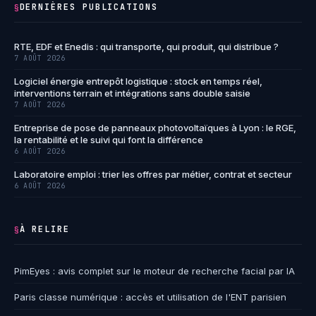
DERNIÈRES PUBLICATIONS
§
RTE, EDF et Enedis : qui transporte, qui produit, qui distribue ?
7 AOÛT 2026
Logiciel énergie entrepôt logistique : stock en temps réel,
interventions terrain et intégrations sans double saisie
7 AOÛT 2026
Entreprise de pose de panneaux photovoltaïques à Lyon : le RGE,
la rentabilité et le suivi qui font la différence
6 AOÛT 2026
Laboratoire emploi : trier les offres par métier, contrat et secteur
6 AOÛT 2026
À RELIRE
§
PimEyes : avis complet sur le moteur de recherche facial par IA
Paris classe numérique : accès et utilisation de l'ENT parisien