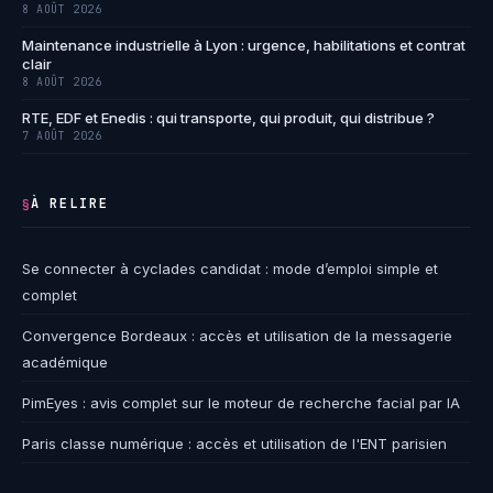
8 AOÛT 2026
Maintenance industrielle à Lyon : urgence, habilitations et contrat
clair
8 AOÛT 2026
RTE, EDF et Enedis : qui transporte, qui produit, qui distribue ?
7 AOÛT 2026
À RELIRE
§
Se connecter à cyclades candidat : mode d’emploi simple et
complet
Convergence Bordeaux : accès et utilisation de la messagerie
académique
PimEyes : avis complet sur le moteur de recherche facial par IA
Paris classe numérique : accès et utilisation de l'ENT parisien