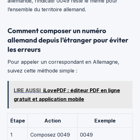
allemande, l’indicatif 0049 reste le même pour
l’ensemble du territoire allemand.
Comment composer un numéro
allemand depuis l’étranger pour éviter
les erreurs
Pour appeler un correspondant en Allemagne,
suivez cette méthode simple :
LIRE AUSSI
iLovePDF : éditeur PDF en ligne
gratuit et application mobile
Étape
Action
Exemple
1
Composez 0049
0049