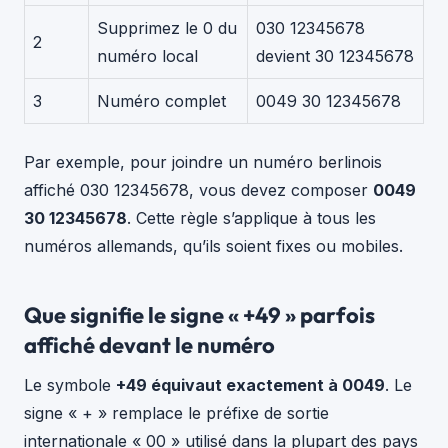
Supprimez le 0 du
030 12345678
2
numéro local
devient 30 12345678
3
Numéro complet
0049 30 12345678
Par exemple, pour joindre un numéro berlinois
affiché 030 12345678, vous devez composer
0049
30 12345678
. Cette règle s’applique à tous les
numéros allemands, qu’ils soient fixes ou mobiles.
Que signifie le signe « +49 » parfois
affiché devant le numéro
Le symbole
+49 équivaut exactement à 0049
. Le
signe « + » remplace le préfixe de sortie
internationale « 00 » utilisé dans la plupart des pays