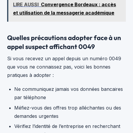
LIRE AUSSI
Convergence Bordeaux : accès
et utilisation de la messagerie académique
Quelles précautions adopter face à un
appel suspect affichant 0049
Si vous recevez un appel depuis un numéro 0049
que vous ne connaissez pas, voici les bonnes
pratiques à adopter :
Ne communiquez jamais vos données bancaires
par téléphone
Méfiez-vous des offres trop alléchantes ou des
demandes urgentes
Vérifiez l’identité de l’entreprise en recherchant