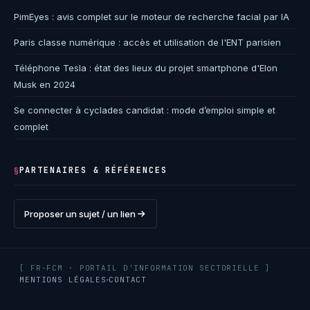
PimEyes : avis complet sur le moteur de recherche facial par IA
Paris classe numérique : accès et utilisation de l'ENT parisien
Téléphone Tesla : état des lieux du projet smartphone d'Elon
Musk en 2024
Se connecter à cyclades candidat : mode d’emploi simple et
complet
PARTENAIRES & RÉFÉRENCES
§
Proposer un sujet / un lien
[ FR-FCM · PORTAIL D'INFORMATION SECTORIELLE ]
MENTIONS LÉGALES
CONTACT