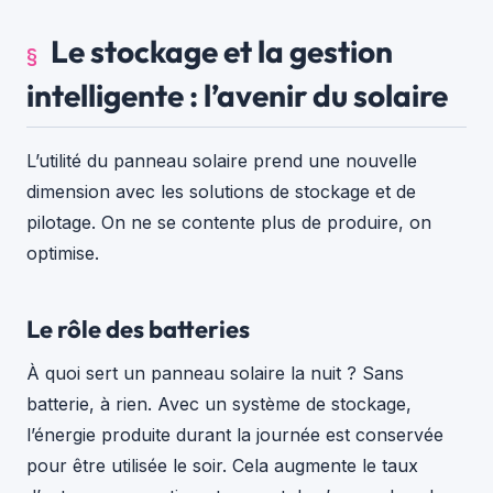
Le stockage et la gestion
intelligente : l’avenir du solaire
L’utilité du panneau solaire prend une nouvelle
dimension avec les solutions de stockage et de
pilotage. On ne se contente plus de produire, on
optimise.
Le rôle des batteries
À quoi sert un panneau solaire la nuit ? Sans
batterie, à rien. Avec un système de stockage,
l’énergie produite durant la journée est conservée
pour être utilisée le soir. Cela augmente le taux