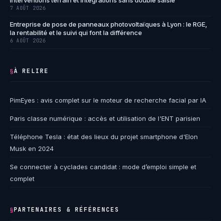
interventions terrain et intégrations sans double saisie
7 AOÛT 2026
Entreprise de pose de panneaux photovoltaïques à Lyon : le RGE,
la rentabilité et le suivi qui font la différence
6 AOÛT 2026
À RELIRE
§
PimEyes : avis complet sur le moteur de recherche facial par IA
Paris classe numérique : accès et utilisation de l'ENT parisien
Téléphone Tesla : état des lieux du projet smartphone d'Elon
Musk en 2024
Se connecter à cyclades candidat : mode d’emploi simple et
complet
PARTENAIRES & RÉFÉRENCES
§