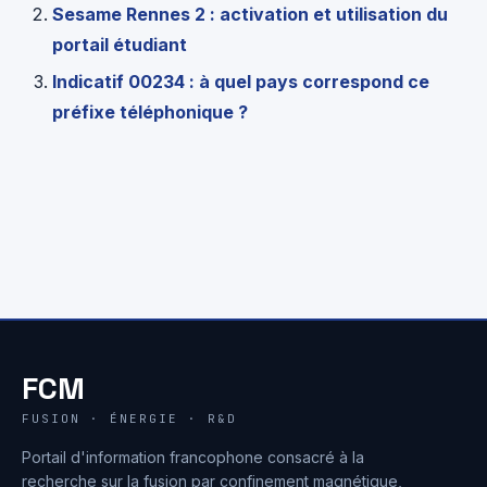
Sesame Rennes 2 : activation et utilisation du
portail étudiant
Indicatif 00234 : à quel pays correspond ce
préfixe téléphonique ?
FCM
FUSION · ÉNERGIE · R&D
Portail d'information francophone consacré à la
recherche sur la fusion par confinement magnétique,