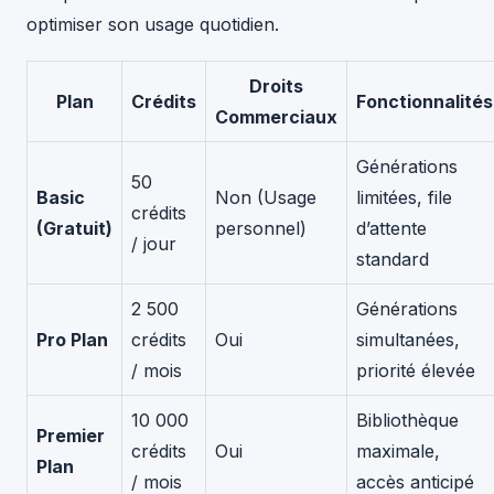
optimiser son usage quotidien.
Droits
Plan
Crédits
Fonctionnalités
Commerciaux
Générations
50
Basic
Non (Usage
limitées, file
crédits
(Gratuit)
personnel)
d’attente
/ jour
standard
2 500
Générations
Pro Plan
crédits
Oui
simultanées,
/ mois
priorité élevée
10 000
Bibliothèque
Premier
crédits
Oui
maximale,
Plan
/ mois
accès anticipé