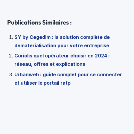
Publications Similaires :
SY by Cegedim : la solution complète de
dématérialisation pour votre entreprise
Coriolis quel opérateur choisir en 2024 :
réseau, offres et explications
Urbanweb : guide complet pour se connecter
et utiliser le portail ratp