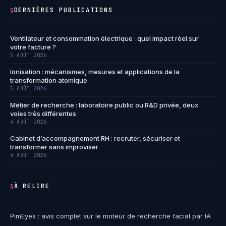
DERNIÈRES PUBLICATIONS
§
Ventilateur et consommation électrique : quel impact réel sur
votre facture ?
5 AOÛT 2026
Ionisation : mécanismes, mesures et applications de la
transformation atomique
5 AOÛT 2026
Métier de recherche : laboratoire public ou R&D privée, deux
voies très différentes
4 AOÛT 2026
Cabinet d’accompagnement RH : recruter, sécuriser et
transformer sans improviser
4 AOÛT 2026
À RELIRE
§
PimEyes : avis complet sur le moteur de recherche facial par IA