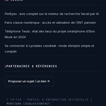
PimEyes : avis complet sur le moteur de recherche facial par IA
Paris classe numérique : accès et utilisation de l'ENT parisien
Téléphone Tesla : état des lieux du projet smartphone d'Elon
Musk en 2024
Se connecter à cyclades candidat : mode d’emploi simple et
complet
PARTENAIRES & RÉFÉRENCES
§
Proposer un sujet / un lien
[ FR-FCM · PORTAIL D'INFORMATION SECTORIELLE ]
MENTIONS LÉGALES
CONTACT