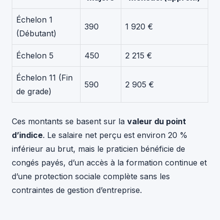
Échelon 1
390
1 920 €
(Débutant)
Échelon 5
450
2 215 €
Échelon 11 (Fin
590
2 905 €
de grade)
Ces montants se basent sur la
valeur du point
d’indice
. Le salaire net perçu est environ 20 %
inférieur au brut, mais le praticien bénéficie de
congés payés, d’un accès à la formation continue et
d’une protection sociale complète sans les
contraintes de gestion d’entreprise.