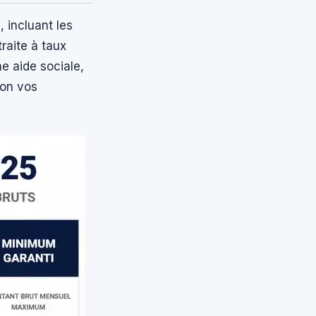
 incluant les
traite à taux
ne aide sociale,
lon vos