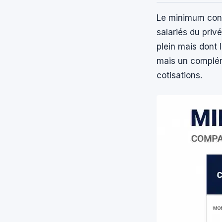
Le minimum contr
salariés du privé
plein mais dont 
mais un complém
cotisations.