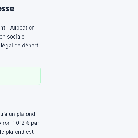
esse
t, l’Allocation
on sociale
légal de départ
qu’à un plafond
iron 1 012 € par
le plafond est