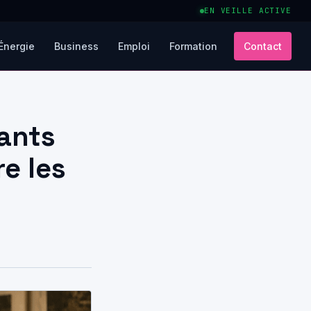
EN VEILLE ACTIVE
Énergie
Business
Emploi
Formation
Contact
ants
re les