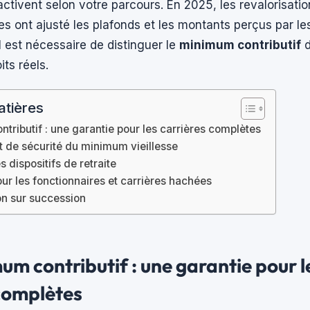
’activent selon votre parcours. En 2025, les revalorisatio
s ont ajusté les plafonds et les montants perçus par les
l est nécessaire de distinguer le
minimum contributif
d
its réels.
atières
tributif : une garantie pour les carrières complètes
let de sécurité du minimum vieillesse
 dispositifs de retraite
our les fonctionnaires et carrières hachées
on sur succession
um contributif : une garantie pour l
 complètes