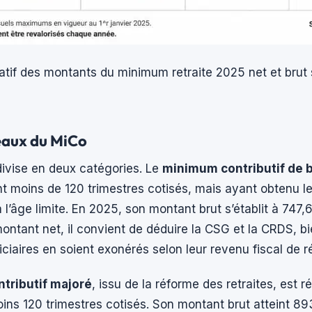
tif des montants du minimum retraite 2025 net et brut 
eaux du MiCo
 divise en deux catégories. Le
minimum contributif de 
t moins de 120 trimestres cotisés, mais ayant obtenu le 
l’âge limite. En 2025, son montant brut s’établit à 747,
montant net, il convient de déduire la CSG et la CRDS, b
iaires en soient exonérés selon leur revenu fiscal de r
tributif majoré
, issu de la réforme des retraites, est 
moins 120 trimestres cotisés. Son montant brut atteint 89