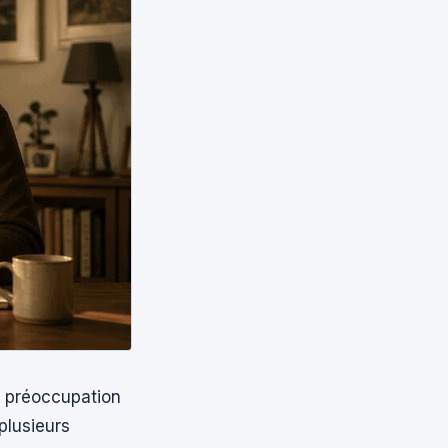
e préoccupation
plusieurs