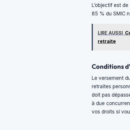
L’objectif est de
85 % du SMIC ne
LIRE AUSSI
Co
retraite
Conditions d’
Le versement du
retraites person
doit pas dépasse
à due concurrenc
vos droits si vou