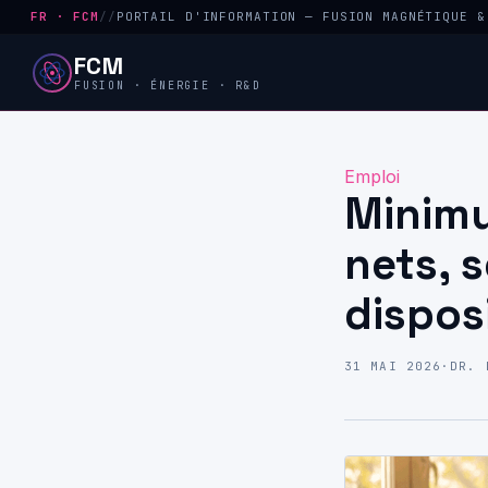
FR · FCM
//
PORTAIL D'INFORMATION — FUSION MAGNÉTIQUE &
FCM
FUSION · ÉNERGIE · R&D
Emploi
Minimu
nets, s
disposi
31 MAI 2026
·
DR. 