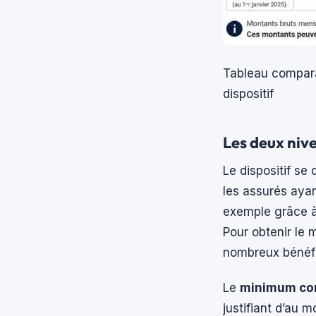
Tableau compara
dispositif
Les deux niv
Le dispositif se
les assurés ayan
exemple grâce à 
Pour obtenir le 
nombreux bénéfic
Le
minimum con
justifiant d’au 