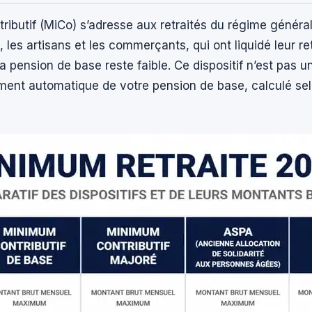
ibutif (MiCo) s’adresse aux retraités du régime général,
, les artisans et les commerçants, qui ont liquidé leur re
la pension de base reste faible. Ce dispositif n’est pas u
ent automatique de votre pension de base, calculé se