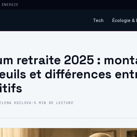
 ÉNERGIE
Tech
Écologie & 
m retraite 2025 : mont
euils et différences ent
tifs
ELENA KOZLOVA
·
5 MIN DE LECTURE