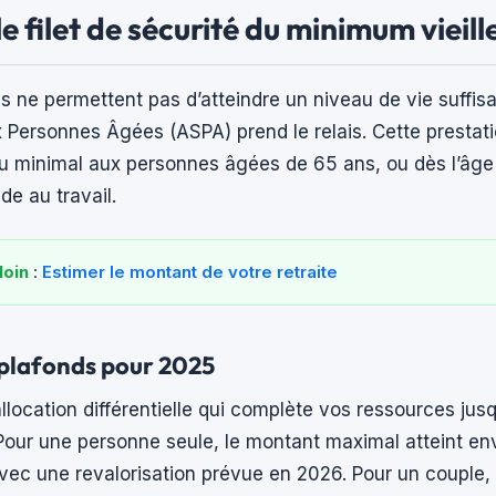
le filet de sécurité du minimum vieill
ns ne permettent pas d’atteindre un niveau de vie suffisan
x Personnes Âgées (ASPA) prend le relais. Cette prestati
u minimal aux personnes âgées de 65 ans, ou dès l’âge 
de au travail.
loin
:
Estimer le montant de votre retraite
plafonds pour 2025
llocation différentielle qui complète vos ressources jus
 Pour une personne seule, le montant maximal atteint env
ec une revalorisation prévue en 2026. Pour un couple, 