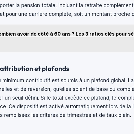
 porter la pension totale, incluant la retraite complément
t pour une carrière complète, soit un montant proche d
mbien avoir de côté à 60 ans ? Les 3 ratios clés pour sé
attribution et plafonds
 minimum contributif est soumis à un plafond global. 
nelles et de réversion, qu’elles soient de base ou compl
r un seuil défini. Si le total excède ce plafond, le comp
e. Ce dispositif est activé automatiquement lors de la l
s remplissez les critères de trimestres et de taux plein.