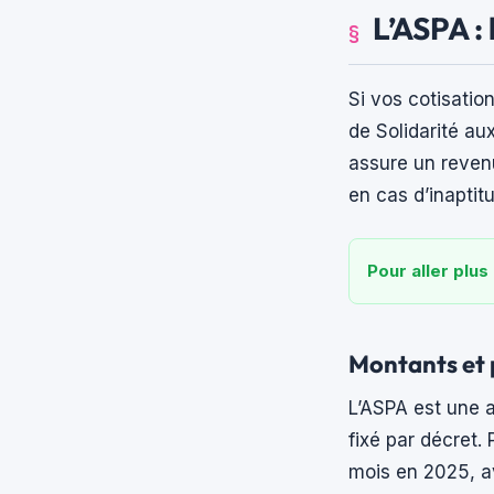
L’ASPA : 
Si vos cotisatio
de Solidarité au
assure un reven
en cas d’inaptitu
Pour aller plus 
Montants et 
L’ASPA est une a
fixé par décret.
mois en 2025, av