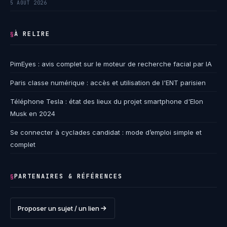
5 AOÛT 2026
À RELIRE
§
PimEyes : avis complet sur le moteur de recherche facial par IA
Paris classe numérique : accès et utilisation de l'ENT parisien
Téléphone Tesla : état des lieux du projet smartphone d'Elon
Musk en 2024
Se connecter à cyclades candidat : mode d’emploi simple et
complet
PARTENAIRES & RÉFÉRENCES
§
Proposer un sujet / un lien