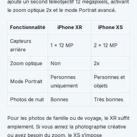
ajoute un second téléobjectif 12 mégapixels, activant
le zoom optique 2x et le mode Portrait avancé.
Fonctionnalité
iPhone XR
iPhone XS
Capteurs
1 x 12 MP
2 x 12 MP
arrière
Zoom optique
Non
2x
Personnes
Personnes et
Mode Portrait
uniquement
objets
Photos de nuit
Bonnes
Très bonnes
Pour les photos de famille ou de voyage, le XR suffit
amplement. Si vous aimez la photographie créative
ou avez besoin du zoom, le XS s’impose