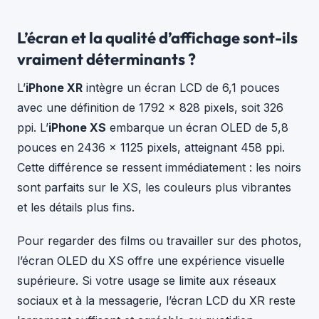
L’écran et la qualité d’affichage sont-ils
vraiment déterminants ?
L’
iPhone XR
intègre un écran LCD de 6,1 pouces
avec une définition de 1792 x 828 pixels, soit 326
ppi. L’
iPhone XS
embarque un écran OLED de 5,8
pouces en 2436 x 1125 pixels, atteignant 458 ppi.
Cette différence se ressent immédiatement : les noirs
sont parfaits sur le XS, les couleurs plus vibrantes
et les détails plus fins.
Pour regarder des films ou travailler sur des photos,
l’écran OLED du XS offre une expérience visuelle
supérieure. Si votre usage se limite aux réseaux
sociaux et à la messagerie, l’écran LCD du XR reste