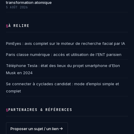
transformation atomique
5 AOÛT 2026
À RELIRE
§
PimEyes : avis complet sur le moteur de recherche facial par IA
Paris classe numérique : accès et utilisation de l'ENT parisien
Téléphone Tesla : état des lieux du projet smartphone d'Elon
Musk en 2024
Se connecter à cyclades candidat : mode d’emploi simple et
complet
PARTENAIRES & RÉFÉRENCES
§
Proposer un sujet / un lien