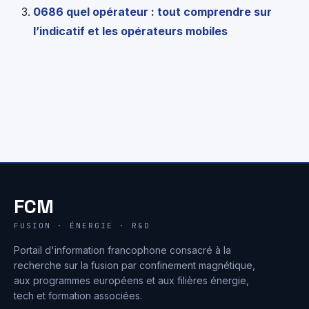
0686 quel opérateur : tout comprendre sur
l’indicatif et les opérateurs mobiles
FCM
FUSION · ÉNERGIE · R&D
Portail d'information francophone consacré à la
recherche sur la fusion par confinement magnétique,
aux programmes européens et aux filières énergie,
tech et formation associées.