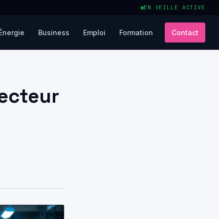
EN VEILLE ACTIVE
Énergie
Business
Emploi
Formation
Contact
secteur