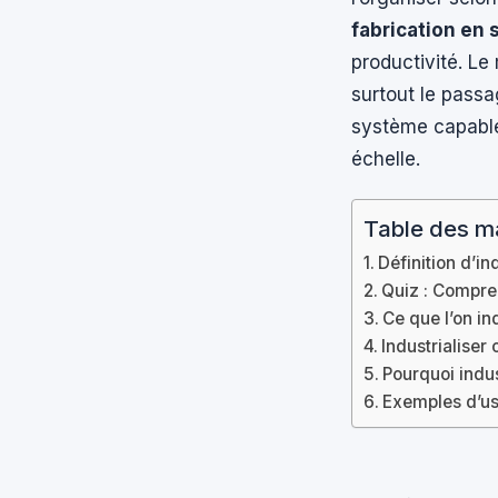
fabrication en 
productivité. Le
surtout le passa
système capable
échelle.
Table des m
Définition d’in
Quiz : Compren
Ce que l’on in
Industrialiser
Pourquoi indus
Exemples d’us