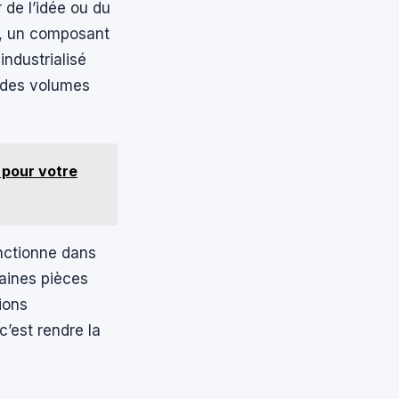
r de l’idée ou du
er, un composant
industrialisé
c des volumes
 pour votre
onctionne dans
taines pièces
ions
c’est rendre la