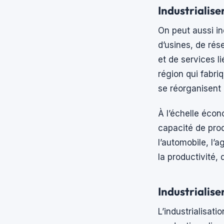
Industrialise
On peut aussi ind
d’usines, de rés
et de services l
région qui fabri
se réorganisent a
À l’échelle écon
capacité de prod
l’automobile, l’
la productivité,
Industrialiser
L’industrialisati