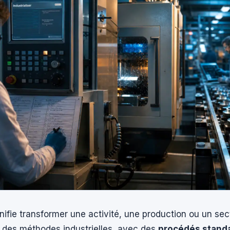
ignifie transformer une activité, une production ou un se
n des méthodes industrielles, avec des
procédés stand