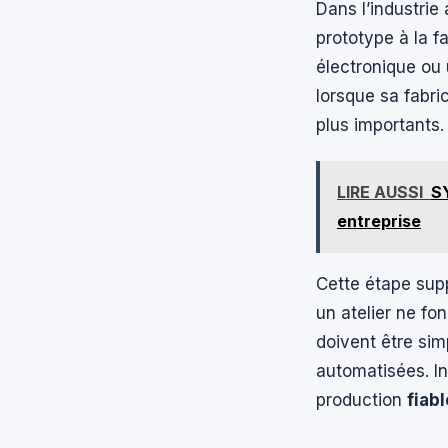
Dans l’industrie 
prototype à la f
électronique ou 
lorsque sa fabr
plus importants.
LIRE AUSSI
SY
entreprise
Cette étape sup
un atelier ne fo
doivent être sim
automatisées. In
production
fiabl