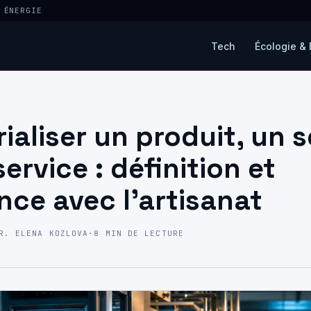
 ÉNERGIE
Tech
Écologie & 
rialiser un produit, un 
ervice : définition et
ence avec l’artisanat
R. ELENA KOZLOVA
·
8 MIN DE LECTURE