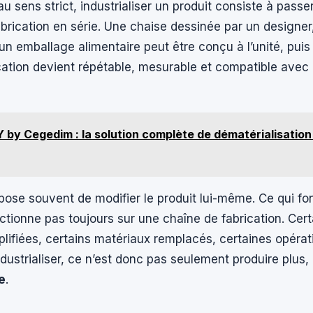
au sens strict, industrialiser un produit consiste à passe
abrication en série. Une chaise dessinée par un design
un emballage alimentaire peut être conçu à l’unité, puis 
ication devient répétable, mesurable et compatible ave
 by Cegedim : la solution complète de dématérialisation
pose souvent de modifier le produit lui-même. Ce qui f
nctionne pas toujours sur une chaîne de fabrication. Cer
plifiées, certains matériaux remplacés, certaines opérat
dustrialiser, ce n’est donc pas seulement produire plus, 
e
.