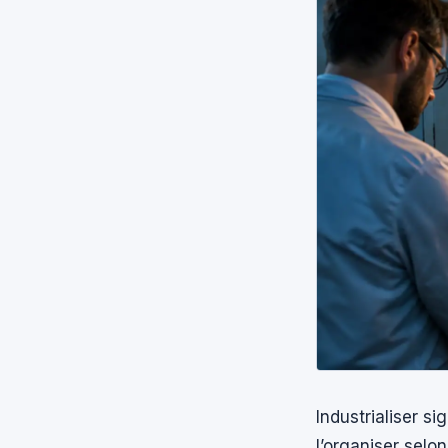
Industrialiser s
l’organiser selo