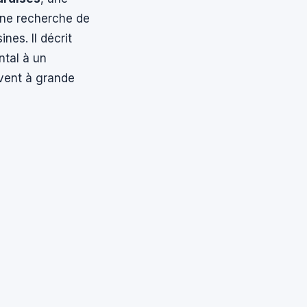
 une recherche de
nes. Il décrit
ntal à un
uvent à grande