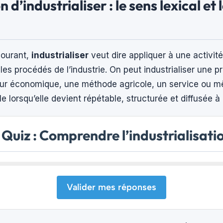
n d’industrialiser : le sens lexical et 
courant,
industrialiser
veut dire appliquer à une activit
 les procédés de l’industrie. On peut industrialiser une 
eur économique, une méthode agricole, un service ou 
le lorsqu’elle devient répétable, structurée et diffusée à
Quiz : Comprendre l’industrialisati
Valider mes réponses