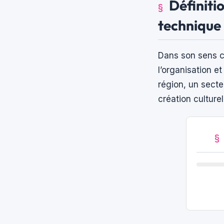
Définitio
technique
Dans son sens 
l’organisation et
région, un sect
création culturel