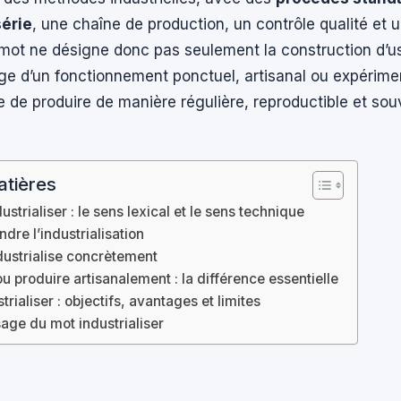
série
, une chaîne de production, un contrôle qualité et
 mot ne désigne donc pas seulement la construction d’usi
ge d’un fonctionnement ponctuel, artisanal ou expérime
 de produire de manière régulière, reproductible et so
atières
dustrialiser : le sens lexical et le sens technique
dre l’industrialisation
dustrialise concrètement
 ou produire artisanalement : la différence essentielle
trialiser : objectifs, avantages et limites
age du mot industrialiser