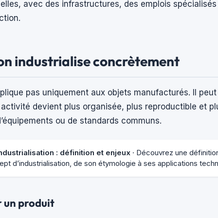
rielles, avec des infrastructures, des emplois spécialisé
tion.
’on industrialise concrètement
plique pas uniquement aux objets manufacturés. Il peut
ctivité devient plus organisée, plus reproductible et 
d’équipements ou de standards communs.
ustrialisation : définition et enjeux
· Découvrez une définition
pt d’industrialisation, de son étymologie à ses applications tech
r un produit