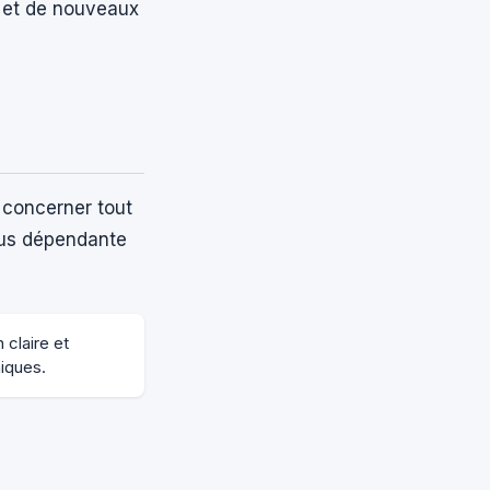
s et de nouveaux
 concerner tout
plus dépendante
 claire et
niques.