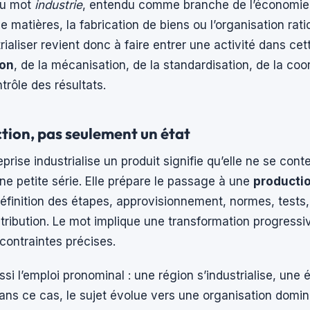
du mot
industrie
, entendu comme branche de l’économie 
e matières, la fabrication de biens ou l’organisation rati
rialiser revient donc à faire entrer une activité dans ce
ion
, de la mécanisation, de la standardisation, de la coo
trôle des résultats.
ction, pas seulement un état
prise industrialise un produit signifie qu’elle ne se cont
ne petite série. Elle prépare le passage à une
productio
éfinition des étapes, approvisionnement, normes, tests
tribution. Le mot implique une transformation progressi
contraintes précises.
si l’emploi pronominal : une région s’industrialise, une
 Dans ce cas, le sujet évolue vers une organisation domin