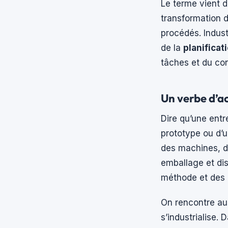
Le terme vient 
transformation d
procédés. Indust
de la
planificat
tâches et du con
Un verbe d’a
Dire qu’une entre
prototype ou d’u
des machines, d
emballage et dis
méthode et des 
On rencontre aus
s’industrialise.