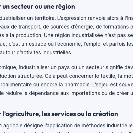
r un secteur ou une région
ustrialiser un territoire. L’expression renvoie alors à l’in
eaux de transport, de sources d’énergie, de formations 
iés à la production. Une région industrialisée n’est pas 
que, c’est un espace où l’économie, l’emploi et parfois l
utour d’activités industrielles.
omique, industrialiser un pays ou un secteur signifie dé
uction structurée. Cela peut concerner le textile, la mét
agroalimentaire ou encore la pharmacie. L’enjeu est sou
 de réduire la dépendance aux importations ou de créer un
 l’agriculture, les services ou la création
on agricole désigne l’application de méthodes industrielle