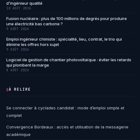
d’ingénieur qualité
10 AOÛT 2026
Fusion nucléaire : plus de 100 millions de degrés pour produire
une électricité bas carbone ?
9 AOÛT 2026
Emploi ingénieur chimiste : spécialité, lieu, contrat, le trio qui
élimine les offres hors sujet
9 AOÛT 2026
Logiciel de gestion de chantier photovoltaïque : éviter les retards
qui plombent la marge
8 AOÛT 2026
À RELIRE
§
Se connecter à cyclades candidat : mode d’emploi simple et
complet
Convergence Bordeaux : accès et utilisation de la messagerie
académique