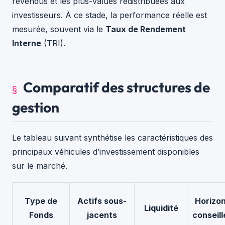
revendus et les plus-values redistribuées aux
investisseurs. À ce stade, la performance réelle est
mesurée, souvent via le
Taux de Rendement
Interne
(TRI).
Comparatif des structures de
gestion
Le tableau suivant synthétise les caractéristiques des
principaux véhicules d’investissement disponibles
sur le marché.
Type de
Actifs sous-
Horizo
Liquidité
Fonds
jacents
conseill