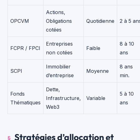
Actions,
OPCVM
Obligations
Quotidienne
2 à 5 an
cotées
Entreprises
8 à 10
FCPR / FPCI
Faible
non cotées
ans
Immobilier
8 ans
SCPI
Moyenne
d’entreprise
min.
Dette,
Fonds
5 à 10
Infrastructure,
Variable
Thématiques
ans
Web3
Stratégies d’allocation et