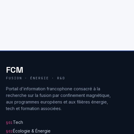
FCM
FUSION · ÉNERGIE · R&D
Portail d'information francophone consacré à la
recherche sur la fusion par confinement magnétique,
aux programmes européens et aux filières énergie,
tech et formation associées.
Tech
§01
Écologie & Énergie
§02