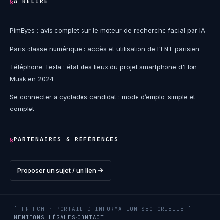
À RELIRE
§
PimEyes : avis complet sur le moteur de recherche facial par IA
Paris classe numérique : accès et utilisation de l'ENT parisien
Téléphone Tesla : état des lieux du projet smartphone d'Elon
Musk en 2024
Se connecter à cyclades candidat : mode d’emploi simple et
complet
PARTENAIRES & RÉFÉRENCES
§
Proposer un sujet / un lien
[ FR-FCM · PORTAIL D'INFORMATION SECTORIELLE ]
MENTIONS LÉGALES
CONTACT