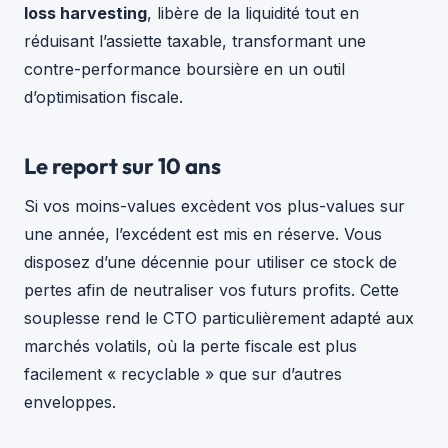
loss harvesting
, libère de la liquidité tout en
réduisant l’assiette taxable, transformant une
contre-performance boursière en un outil
d’optimisation fiscale.
Le report sur 10 ans
Si vos moins-values excèdent vos plus-values sur
une année, l’excédent est mis en réserve. Vous
disposez d’une décennie pour utiliser ce stock de
pertes afin de neutraliser vos futurs profits. Cette
souplesse rend le CTO particulièrement adapté aux
marchés volatils, où la perte fiscale est plus
facilement « recyclable » que sur d’autres
enveloppes.