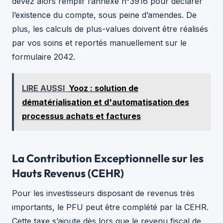
devez alors remplir l’annexe n°3916 pour déclarer
l’existence du compte, sous peine d’amendes. De
plus, les calculs de plus-values doivent être réalisés
par vos soins et reportés manuellement sur le
formulaire 2042.
LIRE AUSSI
Yooz : solution de
dématérialisation et d'automatisation des
processus achats et factures
La Contribution Exceptionnelle sur les
Hauts Revenus (CEHR)
Pour les investisseurs disposant de revenus très
importants, le PFU peut être complété par la CEHR.
Cette taxe s’ajoute dès lors que le revenu fiscal de