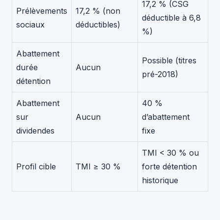
17,2 % (CSG
Prélèvements
17,2 % (non
déductible à 6,8
sociaux
déductibles)
%)
Abattement
Possible (titres
durée
Aucun
pré-2018)
détention
Abattement
40 %
sur
Aucun
d’abattement
dividendes
fixe
TMI < 30 % ou
Profil cible
TMI ≥ 30 %
forte détention
historique