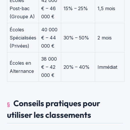
Écoles
42 000
Post-bac
€ – 46
15% – 25%
1,5 mois
(Groupe A)
000 €
Écoles
40 000
Spécialisées
€ – 44
30% – 50%
2 mois
(Privées)
000 €
38 000
Écoles en
€ – 42
20% – 40%
Immédiat
Alternance
000 €
Conseils pratiques pour
utiliser les classements