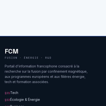
FCM
FUSION · ÉNERGIE · R&D
Portail d'information francophone consacré à la
recherche sur la fusion par confinement magnétique,
aux programmes européens et aux filières énergie,
tech et formation associées.
Tech
§01
Écologie & Énergie
§02