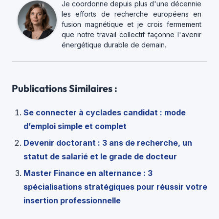
Je coordonne depuis plus d'une décennie
les efforts de recherche européens en
fusion magnétique et je crois fermement
que notre travail collectif façonne l'avenir
énergétique durable de demain.
Publications Similaires :
Se connecter à cyclades candidat : mode
d’emploi simple et complet
Devenir doctorant : 3 ans de recherche, un
statut de salarié et le grade de docteur
Master Finance en alternance : 3
spécialisations stratégiques pour réussir votre
insertion professionnelle