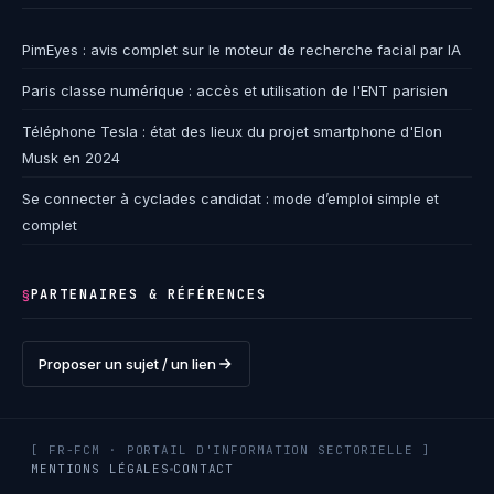
PimEyes : avis complet sur le moteur de recherche facial par IA
Paris classe numérique : accès et utilisation de l'ENT parisien
Téléphone Tesla : état des lieux du projet smartphone d'Elon
Musk en 2024
Se connecter à cyclades candidat : mode d’emploi simple et
complet
PARTENAIRES & RÉFÉRENCES
§
Proposer un sujet / un lien
[ FR-FCM · PORTAIL D'INFORMATION SECTORIELLE ]
MENTIONS LÉGALES
CONTACT