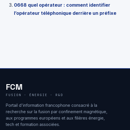
0668 quel opérateur : comment identifier
l’opérateur téléphonique derrière un préfixe
FCM
FUSION · ÉNERGIE · R&D
Portail d'information francophone consacré à la
recherche sur la fusion par confinement magnétique,
aux programmes européens et aux filières énergie,
tech et formation associées.