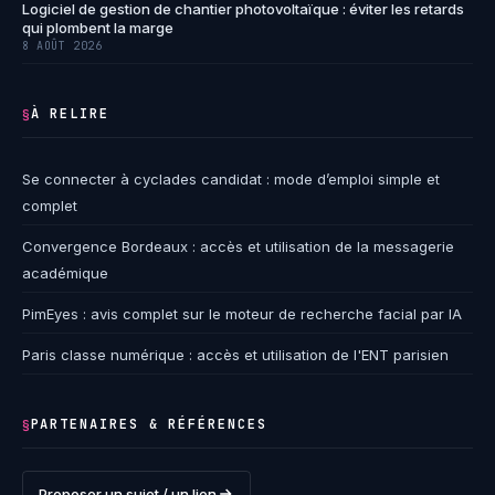
Logiciel de gestion de chantier photovoltaïque : éviter les retards
qui plombent la marge
8 AOÛT 2026
À RELIRE
§
Se connecter à cyclades candidat : mode d’emploi simple et
complet
Convergence Bordeaux : accès et utilisation de la messagerie
académique
PimEyes : avis complet sur le moteur de recherche facial par IA
Paris classe numérique : accès et utilisation de l'ENT parisien
PARTENAIRES & RÉFÉRENCES
§
Proposer un sujet / un lien