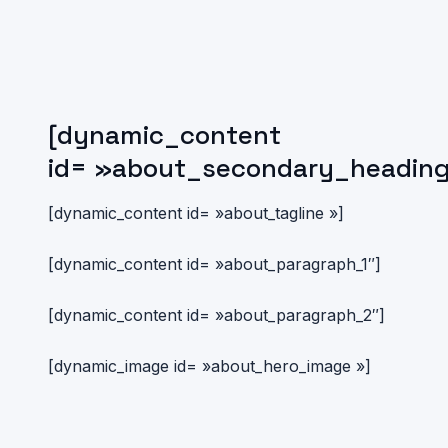
[dynamic_content
id= »about_secondary_heading
[dynamic_content id= »about_tagline »]
[dynamic_content id= »about_paragraph_1″]
[dynamic_content id= »about_paragraph_2″]
[dynamic_image id= »about_hero_image »]