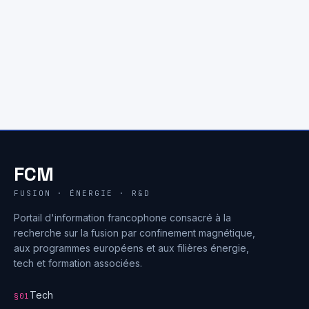
FCM
FUSION · ÉNERGIE · R&D
Portail d'information francophone consacré à la
recherche sur la fusion par confinement magnétique,
aux programmes européens et aux filières énergie,
tech et formation associées.
Tech
§01